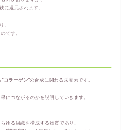
鉄に還元されます。
り、
るのです。
る
“コラーゲン”
の合成に関わる栄養素です。
効果につながるのかを説明していきます。
あらゆる組織を構成する物質であり、