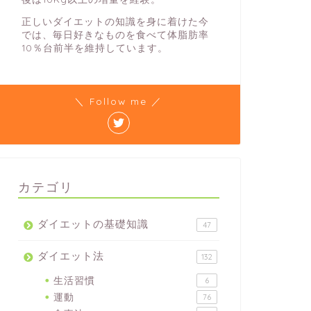
正しいダイエットの知識を身に着けた今
では、毎日好きなものを食べて体脂肪率
10％台前半を維持しています。
＼ Follow me ／
カテゴリ
ダイエットの基礎知識
47
ダイエット法
132
生活習慣
6
運動
76