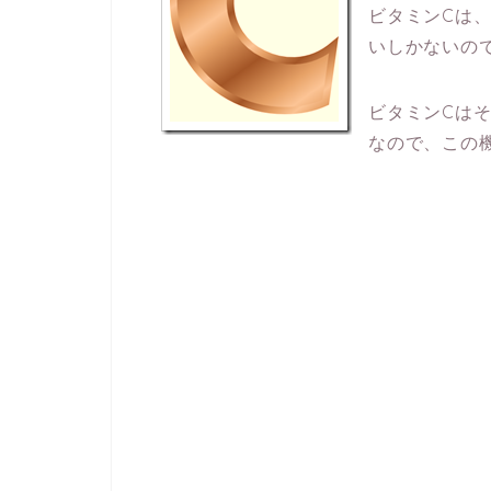
ビタミンCは
いしかないの
ビタミンCは
なので、この