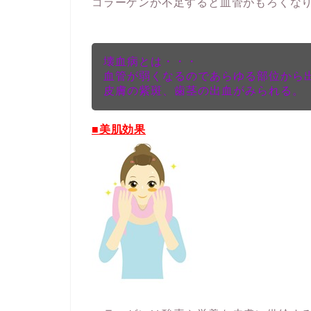
コラーゲンが不足すると血管がもろくな
壊血病とは・・・
血管が弱くなるのであらゆる部位から
皮膚の紫斑、歯茎の出血がみられる。
■美肌効果