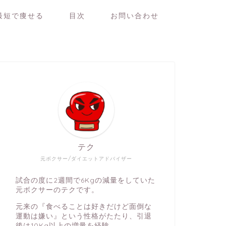
最短で痩せる
目次
お問い合わせ
テク
元ボクサー/ダイエットアドバイザー
試合の度に2週間で6Kgの減量をしていた
元ボクサーのテクです。
元来の『食べることは好きだけど面倒な
運動は嫌い』という性格がたたり、引退
後は10Kg以上の増量を経験。