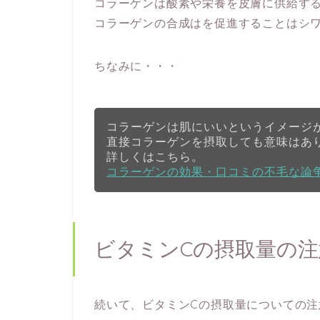
コラーゲンは酸素や栄養を皮膚に供給す
コラーゲンの合成はを促進することはシ
ちなみに・・・
コラーゲンは肌にいいというイメージ
直接コラーゲンを摂取しても意味はあ
詳しくはこちら。
コラーゲンの効果・口コミの不毛な論
ビタミンCの摂取量の注
続いて、ビタミンCの摂取量についての注