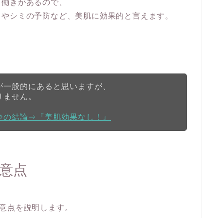
る働きがあるので、
ワやシミの予防など、美肌に効果的と言えます。
が一般的にあると思いますが、
りません。
争の結論⇒『美肌効果なし！』
意点
意点を説明します。