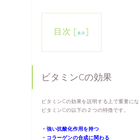
目次
[
]
表示
ビタミンCの効果
ビタミンCの効果を説明する上で重要にな
ビタミンCの以下の２つの特徴です。
・強い抗酸化作用を持つ
・コラーゲンの合成に関わる