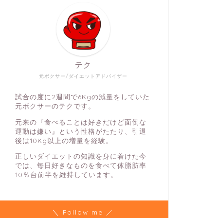
テク
元ボクサー/ダイエットアドバイザー
試合の度に2週間で6Kgの減量をしていた
元ボクサーのテクです。
元来の『食べることは好きだけど面倒な
運動は嫌い』という性格がたたり、引退
後は10Kg以上の増量を経験。
正しいダイエットの知識を身に着けた今
では、毎日好きなものを食べて体脂肪率
10％台前半を維持しています。
＼ Follow me ／