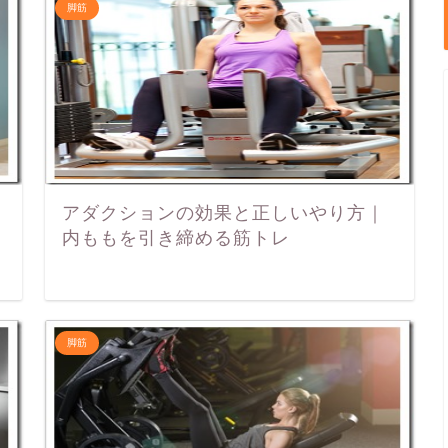
脚筋
アダクションの効果と正しいやり方｜
内ももを引き締める筋トレ
脚筋