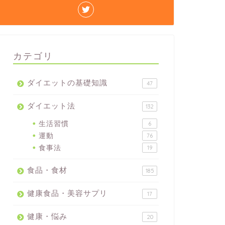
カテゴリ
ダイエットの基礎知識
47
ダイエット法
132
生活習慣
6
運動
76
食事法
19
食品・食材
185
健康食品・美容サプリ
17
健康・悩み
20