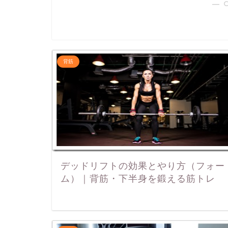
― 
背筋
デッドリフトの効果とやり方（フォー
ム）｜背筋・下半身を鍛える筋トレ