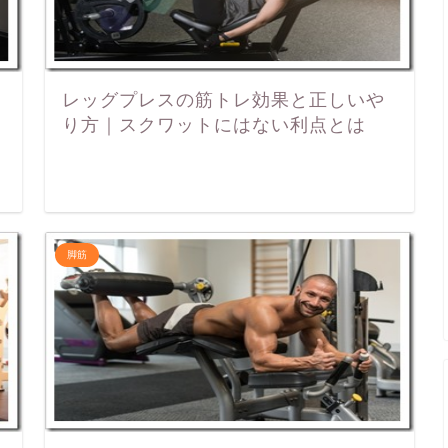
レッグプレスの筋トレ効果と正しいや
り方｜スクワットにはない利点とは
脚筋