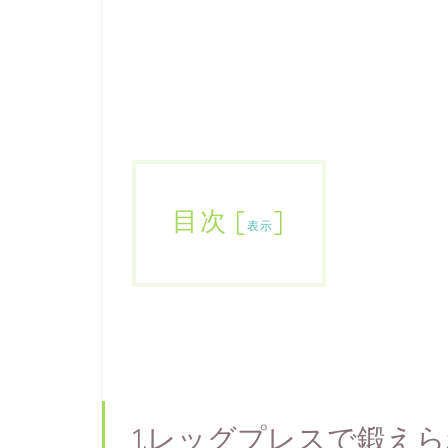
目次
[
]
表示
1.レッグプレスで鍛え