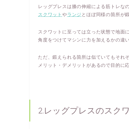
レッグプレスは膝の伸縮による筋トレな
スクワット
や
ランジ
とほぼ同様の箇所が
スクワットに至っては立った状態で地面
角度をつけてマシンに力を加えるかの違
ただ、鍛えられる箇所は似ていてもそれ
メリット・デメリットがあるので目的に
2.レッグプレスのスク