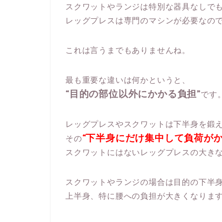
スクワットやランジは特別な器具なしで
レッグプレスは専門のマシンが必要なの
これは言うまでもありませんね。
最も重要な違いは何かというと、
“目的の部位以外にかかる負担”
です
レッグプレスやスクワットは下半身を鍛
“下半身にだけ集中して負荷がか
その
スクワットにはないレッグプレスの大き
スクワットやランジの場合は目的の下半
上半身、特に腰への負担が大きくなりま