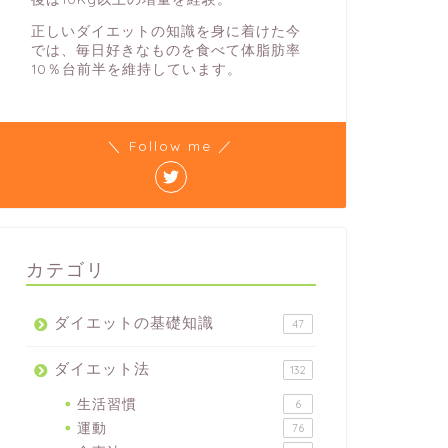
正しいダイエットの知識を身に着けた今
では、毎日好きなものを食べて体脂肪率
10％台前半を維持しています。
＼ Follow me ／
カテゴリ
ダイエットの基礎知識
47
ダイエット法
132
生活習慣
6
運動
76