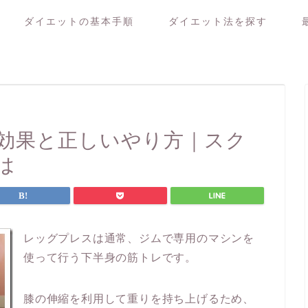
ダイエットの基本手順
ダイエット法を探す
効果と正しいやり方｜スク
は
レッグプレスは通常、ジムで専用のマシンを
使って行う下半身の筋トレです。
膝の伸縮を利用して重りを持ち上げるため、