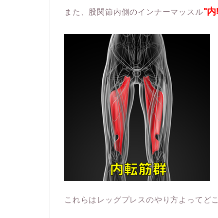
“
また、股関節内側のインナーマッスル
これらはレッグプレスのやり方よってど