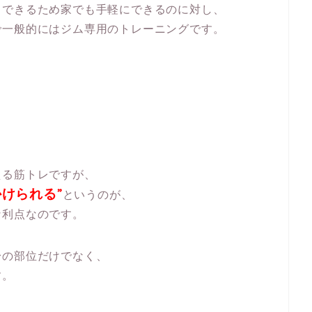
もできるため家でも手軽にできるのに対し、
で一般的にはジム専用のトレーニングです。
。
える筋トレですが、
けられる”
というのが、
な利点なのです。
身の部位だけでなく、
す。