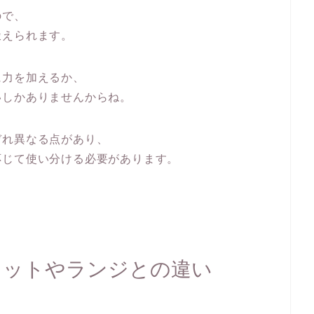
ので、
鍛えられます。
に力を加えるか、
いしかありませんからね。
ぞれ異なる点があり、
応じて使い分ける必要があります。
ワットやランジとの違い