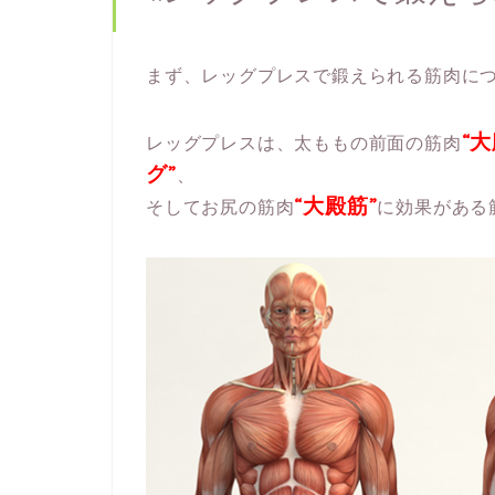
まず、レッグプレスで鍛えられる筋肉に
“
レッグプレスは、太ももの前面の筋肉
グ”
、
“大殿筋”
そしてお尻の筋肉
に効果がある