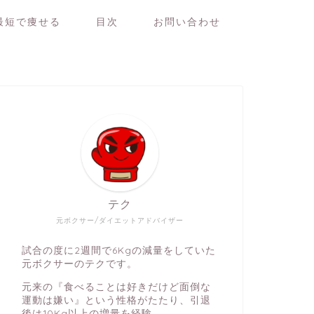
最短で痩せる
目次
お問い合わせ
テク
元ボクサー/ダイエットアドバイザー
試合の度に2週間で6Kgの減量をしていた
元ボクサーのテクです。
元来の『食べることは好きだけど面倒な
運動は嫌い』という性格がたたり、引退
後は10Kg以上の増量を経験。