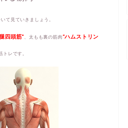
ついて見ていきましょう。
大腿四頭筋”
“ハムストリン
、太もも裏の筋肉
筋トレです。