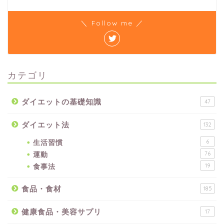
＼ Follow me ／
カテゴリ
ダイエットの基礎知識
47
ダイエット法
132
生活習慣
6
運動
76
食事法
19
食品・食材
185
健康食品・美容サプリ
17