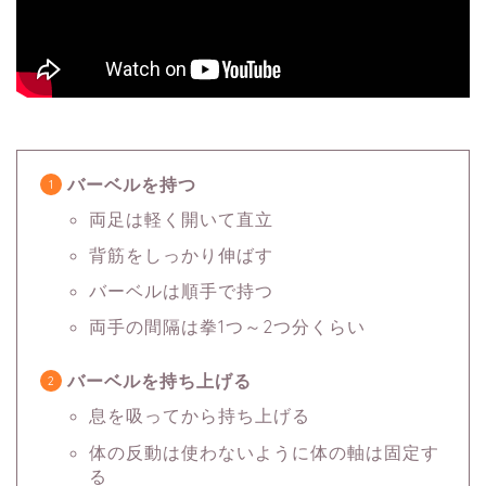
バーベルを持つ
両足は軽く開いて直立
背筋をしっかり伸ばす
バーベルは順手で持つ
両手の間隔は拳1つ～2つ分くらい
バーベルを持ち上げる
息を吸ってから持ち上げる
体の反動は使わないように体の軸は固定す
る