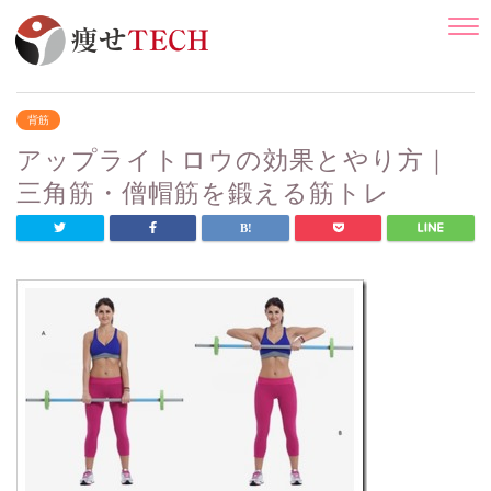
背筋
アップライトロウの効果とやり方｜
三角筋・僧帽筋を鍛える筋トレ