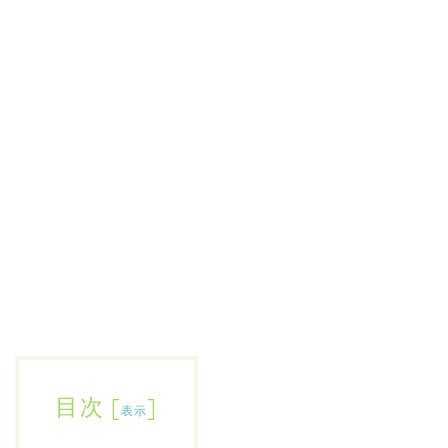
目次
[
]
表示