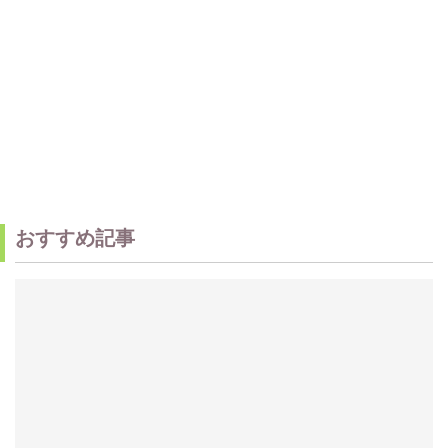
おすすめ記事