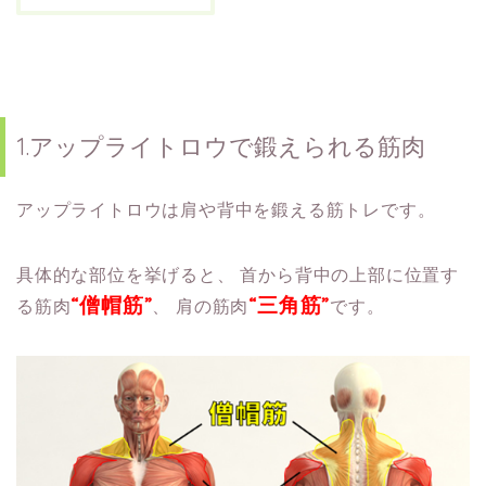
1.アップライトロウで鍛えられる筋肉
アップライトロウは肩や背中を鍛える筋トレです。
具体的な部位を挙げると、
首から背中の上部に位置す
“僧帽筋”
“三角筋”
る筋肉
、
肩の筋肉
です。