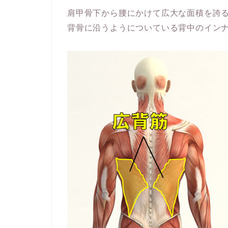
肩甲骨下から腰にかけて広大な面積を誇
背骨に沿うようについている背中のイン