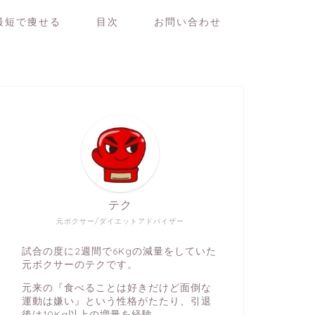
最短で痩せる
目次
お問い合わせ
テク
元ボクサー/ダイエットアドバイザー
試合の度に2週間で6Kgの減量をしていた
元ボクサーのテクです。
元来の『食べることは好きだけど面倒な
運動は嫌い』という性格がたたり、引退
後は10Kg以上の増量を経験。