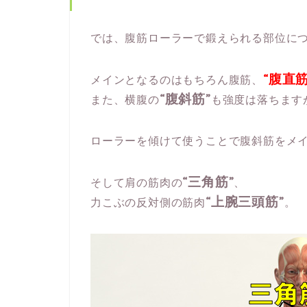
では、腹筋ローラーで鍛えられる部位に
“腹直
メインとなるのはもちろん腹筋、
“腹斜筋”
また、横腹の
も強度は落ちます
ローラーを傾けて使うことで腹斜筋をメ
“三角筋”
そして肩の筋肉の
、
“上腕三頭筋”
力こぶの反対側の筋肉
。