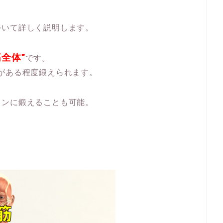
ついて詳しく説明します。
筋全体”
です。
がある程度鍛えられます。
インに鍛えることも可能。