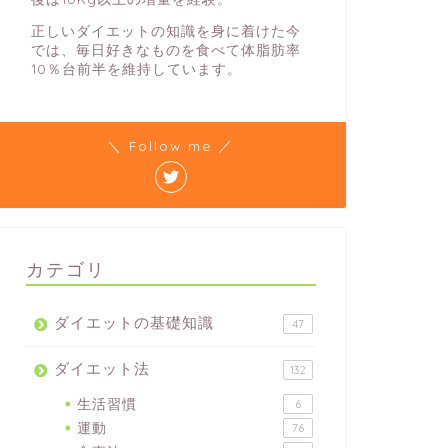
正しいダイエットの知識を身に着けた今
では、毎日好きなものを食べて体脂肪率
10％台前半を維持しています。
＼ Follow me ／
カテゴリ
ダイエットの基礎知識
47
ダイエット法
132
生活習慣
6
運動
76