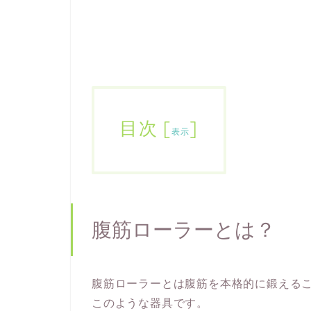
目次
[
]
表示
腹筋ローラーとは？
腹筋ローラーとは腹筋を本格的に鍛える
このような器具です。