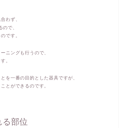
似合わず、
るので、
るのです。
レーニングも行うので、
ます。
ことを一番の目的とした器具ですが、
ることができるのです。
れる部位