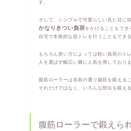
す。
そして、シンプルで可愛らしい見た目に
かなりきつい負荷
をかけることもでき
自宅で本格的な筋トレを行うこともでき
もちろん使い方によっては軽い負荷のト
人を選ばず幅広い層に人気を博しており
腹筋ローラーは名前の通り腹筋を鍛える
それだけではなく、いろんな部位を鍛え
腹筋ローラーで鍛えら