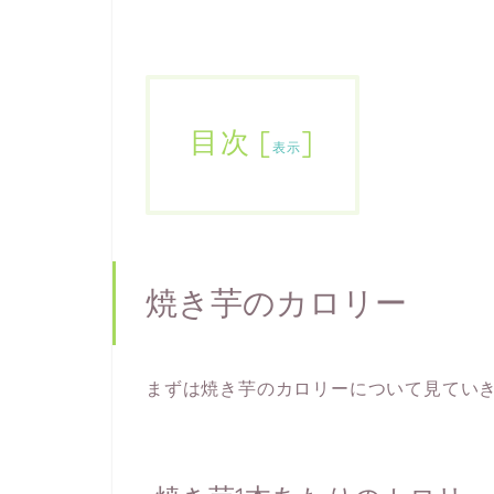
目次
[
]
表示
焼き芋のカロリー
まずは焼き芋のカロリーについて見てい