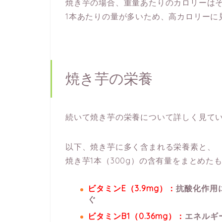
焼き芋の場合、重量あたりのカロリーは
1本あたりの量が多いため、高カロリーに
焼き芋の栄養
続いて焼き芋の栄養について詳しく見て
以下、焼き芋に多く含まれる栄養素と、
焼き芋1本（300g）の含有量をまとめた
ビタミンE（3.9mg）：
抗酸化作用
ぐ
ビタミンB1（0.36mg）：
エネルギ