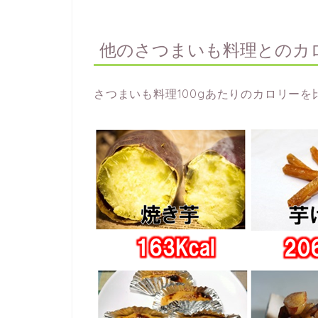
他のさつまいも料理とのカ
さつまいも料理100gあたりのカロリー