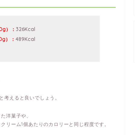
0g）：
326Kcal
0g）：
489Kcal
。
と考えると良いでしょう。
った洋菓子や、
クリーム1個あたりのカロリーと同じ程度です。