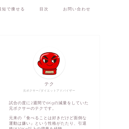
最短で痩せる
目次
お問い合わせ
テク
元ボクサー/ダイエットアドバイザー
試合の度に2週間で6Kgの減量をしていた
元ボクサーのテクです。
元来の『食べることは好きだけど面倒な
運動は嫌い』という性格がたたり、引退
後は10Kg以上の増量を経験。