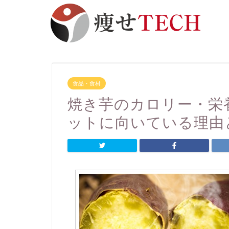
食品・食材
焼き芋のカロリー・栄
ットに向いている理由