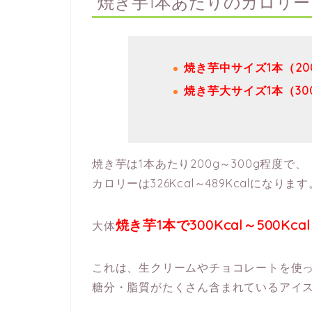
焼き芋1本あたりのカロリー
焼き芋中サイズ1本（20
焼き芋大サイズ1本（30
焼き芋は1本あたり200g～300g程度で、
カロリーは326Kcal～489Kcalになります
焼き芋1本で300Kcal～500Kcal
大体
これは、生クリームやチョコレートを使
糖分・脂質がたくさん含まれているアイス