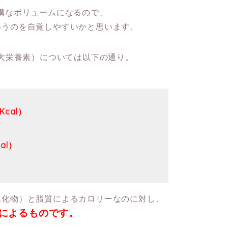
構なボリュームになるので、
いうのを自覚しやすいかと思います。
三大栄養素）については以下の通り。
Kcal）
al）
水化物）と脂質によるカロリーなのに対し、
”によるものです。