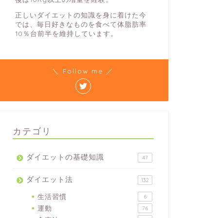
正しいダイエットの知識を身に着けた今
では、毎日好きなものを食べて体脂肪率
10％台前半を維持しています。
＼ Follow me ／
カテゴリ
ダイエットの基礎知識
47
ダイエット法
132
生活習慣
6
運動
76