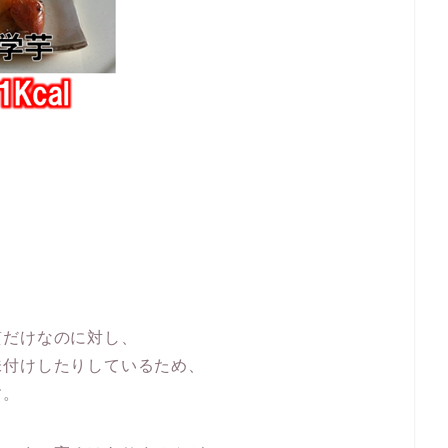
l
質だけなのに対し、
味付けしたりしているため、
す。