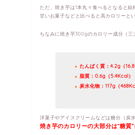
ただ、焼き芋は1本丸々食べるとなると結
甘いお菓子などと比べると高カロリーと
ちなみに焼き芋300gのカロリー成分（
たんぱく質：4.2g（16.8
脂質：0.6g（5.4Kcal）
炭水化物：117g（468Kc
洋菓子やアイスクリームなどは糖分（炭
焼き芋のカロリーの大部分は“糖質