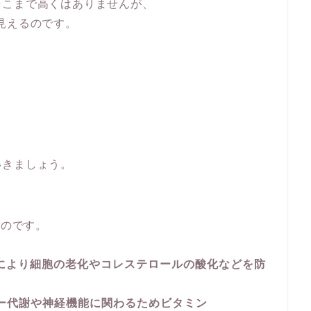
そこまで高くはありませんが、
見えるのです。
いきましょう。
ものです。
により細胞の老化やコレステロールの酸化などを防
ー代謝や神経機能に関わるためビタミン