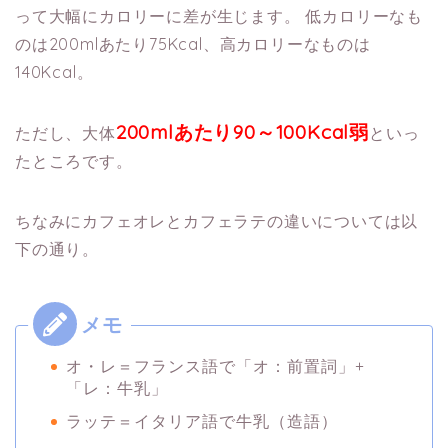
って大幅にカロリーに差が生じます。
低カロリーなも
のは200mlあたり75Kcal、高カロリーなものは
140Kcal。
200mlあたり90～100Kcal弱
ただし、大体
といっ
たところです。
ちなみにカフェオレとカフェラテの違いについては以
下の通り。
オ・レ＝フランス語で「オ：前置詞」+
「レ：牛乳」
ラッテ＝イタリア語で牛乳（造語）