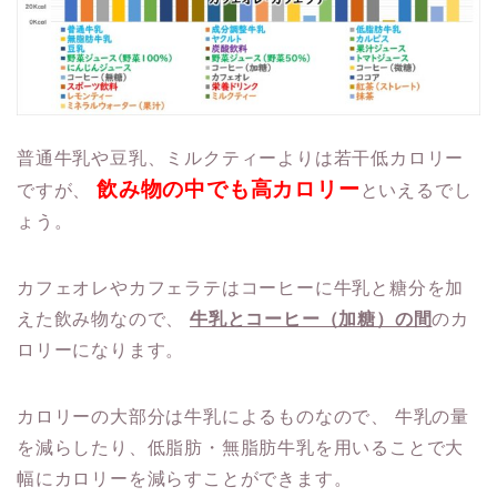
普通牛乳や豆乳、ミルクティーよりは若干低カロリー
飲み物の中でも高カロリー
ですが、
といえるでし
ょう。
カフェオレやカフェラテはコーヒーに牛乳と糖分を加
えた飲み物なので、
牛乳とコーヒー（加糖）の間
のカ
ロリーになります。
カロリーの大部分は牛乳によるものなので、
牛乳の量
を減らしたり、低脂肪・無脂肪牛乳を用いることで大
幅にカロリーを減らすことができます。