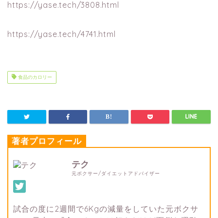
https://yase.tech/3808.html
https://yase.tech/4741.html
食品のカロリー
著者プロフィール
テク
元ボクサー/ダイエットアドバイザー
試合の度に2週間で6Kgの減量をしていた元ボクサ