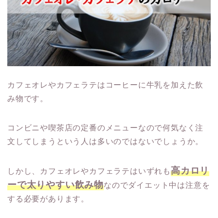
カフェオレやカフェラテはコーヒーに牛乳を加えた飲
み物です。
コンビニや喫茶店の定番のメニューなので何気なく注
文してしまうという人は多いのではないでしょうか。
高カロリ
しかし、カフェオレやカフェラテはいずれも
ーで太りやすい飲み物
なのでダイエット中は注意を
する必要があります。