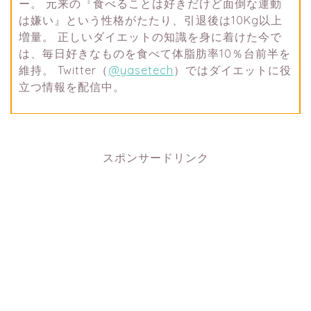
ー。 元来の『食べることは好きだけど面倒な運動
は嫌い』という性格がたたり、引退後は10Kg以上
増量。 正しいダイエットの知識を身に着けた今で
は、毎日好きなものを食べて体脂肪率10％台前半を
維持。 Twitter（
@yasetech
）ではダイエットに役
立つ情報を配信中。
スポンサードリンク