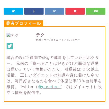
著者プロフィール
テク
元ボクサー/ダイエットアドバイザー
試合の度に2週間で6Kgの減量をしていた元ボクサ
ー。 元来の『食べることは好きだけど面倒な運動
は嫌い』という性格がたたり、引退後は10Kg以上
増量。 正しいダイエットの知識を身に着けた今で
は、毎日好きなものを食べて体脂肪率10％台前半を
維持。 Twitter（
@yasetech
）ではダイエットに役
立つ情報を配信中。