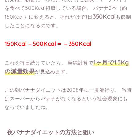
を食べて500Kcal摂取している場合、
バナナ2本（約
350Kcal
150Kcal）に変えると、それだけで1日
も節制
したことになるのです。
150Kcal－500Kcal＝－350Kcal
1ヶ月で1.5Kg
これを毎日続けていたら、
単純計算で
の減量効果
が見込めます。
この朝バナナダイエットは2008年に一度流行り、
当時
はスーパーからバナナがなくなるという社会現象にも
なっていましたね。
夜バナナダイエットの方法と狙い