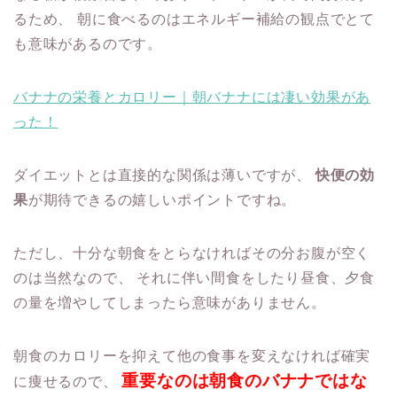
るため、
朝に食べるのはエネルギー補給の観点でとて
も意味があるのです。
バナナの栄養とカロリー｜朝バナナには凄い効果があ
った！
ダイエットとは直接的な関係は薄いですが、
快便の効
果
が期待できるの嬉しいポイントですね。
ただし、十分な朝食をとらなければその分お腹が空く
のは当然なので、
それに伴い間食をしたり昼食、夕食
の量を増やしてしまったら意味がありません。
朝食のカロリーを抑えて他の食事を変えなければ確実
重要なのは朝食のバナナではな
に痩せるので、