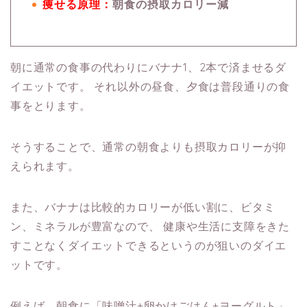
痩せる原理：
朝食の摂取カロリー減
朝に通常の食事の代わりにバナナ1、2本で済ませるダ
イエットです。
それ以外の昼食、夕食は普段通りの食
事をとります。
そうすることで、通常の朝食よりも摂取カロリーが抑
えられます。
また、バナナは比較的カロリーが低い割に、ビタミ
ン、ミネラルが豊富なので、
健康や生活に支障をきた
すことなくダイエットできるというのが狙いのダイエ
ットです。
例えば、朝食に「味噌汁+卵かけごはん+ヨーグルト」