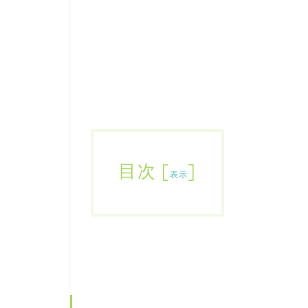
目次
[
]
表示