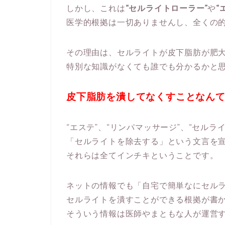
しかし、これは
“セルライトローラー”
や
“
医学的根拠は一切ありませんし、全くの
その理由は、セルライトが皮下脂肪が肥
特別な知識がなくても誰でも分かるかと
皮下脂肪を潰してなくすことなん
“エステ”、“リンパマッサージ”、“セルラ
「セルライトを除去する」という文言を
それらは全てインチキということです。
ネットの情報でも「自宅で簡単なにセル
セルライトを潰すことができる根拠が書
そういう情報は医師やまともな人が運営