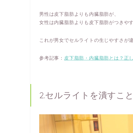
男性は皮下脂肪よりも内臓脂肪が、
女性は内臓脂肪よりも皮下脂肪がつきや
これが男女でセルライトの生じやすさが
参考記事：
皮下脂肪・内臓脂肪とは？正
2.セルライトを潰すこ