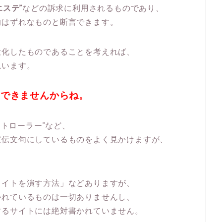
エステ”
などの訴求に利用されるものであり、
的はずれなものと断言できます。
大化したものであることを考えれば、
思います。
てできませんからね。
イトローラー”など、
宣伝文句にしているものをよく見かけますが、
ライトを潰す方法」などありますが、
かれているものは一切ありませんし、
するサイトには絶対書かれていません。