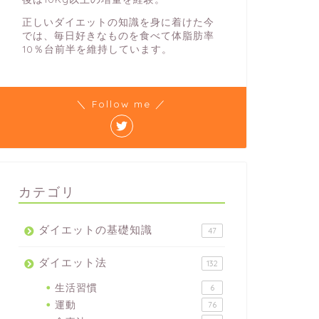
正しいダイエットの知識を身に着けた今
では、毎日好きなものを食べて体脂肪率
10％台前半を維持しています。
＼ Follow me ／
カテゴリ
ダイエットの基礎知識
47
ダイエット法
132
生活習慣
6
運動
76