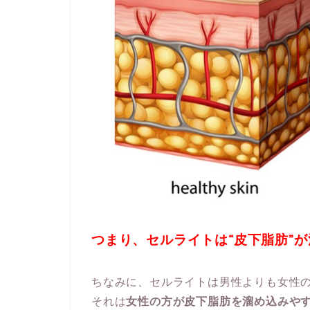
つまり、セルライトは“皮下脂肪”
ちなみに、セルライトは男性よりも女性
それは
女性の方が皮下脂肪を溜め込みや