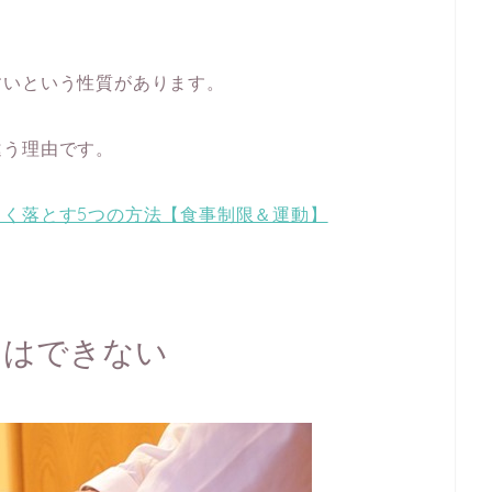
すいという性質があります。
違う理由です。
しく落とす5つの方法【食事制限＆運動】
とはできない