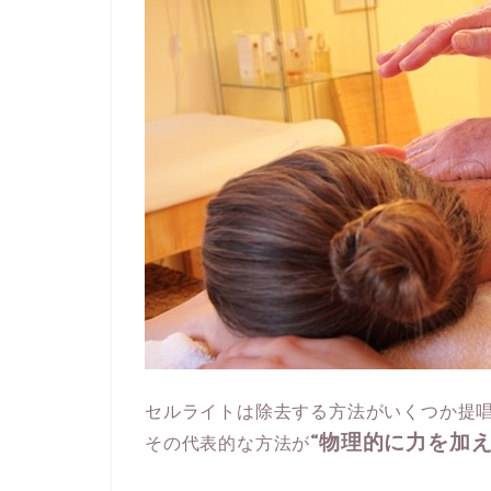
セルライトは除去する方法がいくつか提
“物理的に力を加え
その代表的な方法が