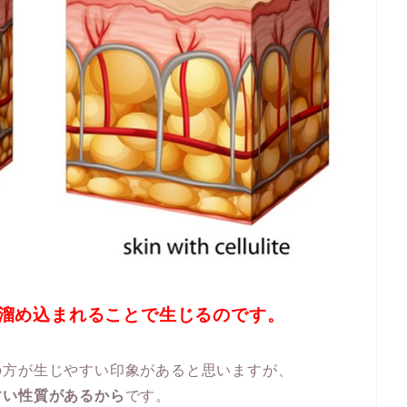
が溜め込まれることで生じるのです。
の方が生じやすい印象があると思いますが、
すい性質があるから
です。