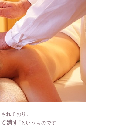
唱されており、
て潰す”
というものです。