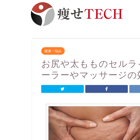
健康・悩み
お尻や太もものセルラ
ーラーやマッサージの