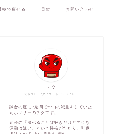
最短で痩せる
目次
お問い合わせ
テク
元ボクサー/ダイエットアドバイザー
試合の度に2週間で6Kgの減量をしていた
元ボクサーのテクです。
元来の『食べることは好きだけど面倒な
運動は嫌い』という性格がたたり、引退
後は10Kg以上の増量を経験。