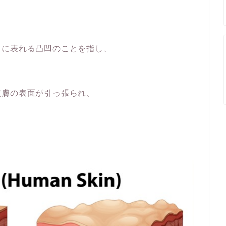
もに表れる凸凹のことを指し、
皮膚の表面が引っ張られ、