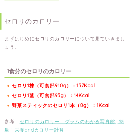
セロリのカロリー
まずはじめにセロリのカロリーについて見ていきまし
ょう。
1食分のセロリのカロリー
セロリ1株（可食部910g）：137Kcal
セロリ1茎（可食部93g）：14Kcal
野菜スティックのセロリ1本（8g）：1Kcal
参考：
セロリのカロリー グラムのわかる写真館 | 簡
単！栄養andカロリー計算