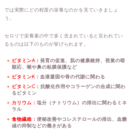
では実際にどの程度の栄養なのかを見ていきましょ
う。
セロリで栄養素の中で多く含まれていると言われてい
るものは以下のものが挙げられます。
ビタミンA：
発育の促進、肌の健康維持、視覚の暗
順応、喉や鼻の粘膜保護など
ビタミンK：
血液凝固や骨の代謝に関わる
ビタミンC：
抗酸化作用やコラーゲンの合成に関わ
るビタミン
カリウム：
塩分（ナトリウム）の排出に関わるミネ
ラル
食物繊維：
便秘改善やコレステロールの排出、血糖
値の抑制などの働きがある