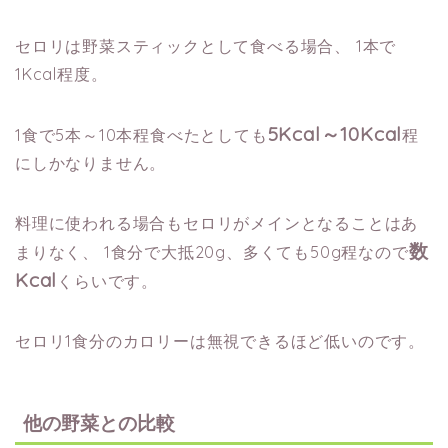
セロリは野菜スティックとして食べる場合、
1本で
1Kcal程度。
5Kcal～10Kcal
1食で5本～10本程食べたとしても
程
にしかなりません。
料理に使われる場合もセロリがメインとなることはあ
数
まりなく、
1食分で大抵20g、多くても50g程なので
Kcal
くらいです。
セロリ1食分のカロリーは無視できるほど低いのです。
他の野菜との比較