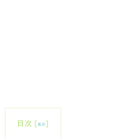
目次
[
]
表示