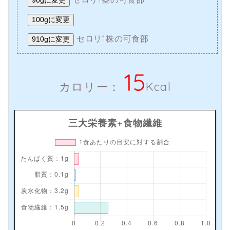
90gに変更
100gに変更
セロリ1株の可食部
910gに変更
15
カロリー：
Kcal