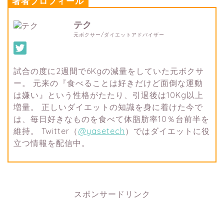
著者プロフィール
テク
元ボクサー/ダイエットアドバイザー
試合の度に2週間で6Kgの減量をしていた元ボクサ
ー。 元来の『食べることは好きだけど面倒な運動
は嫌い』という性格がたたり、引退後は10Kg以上
増量。 正しいダイエットの知識を身に着けた今で
は、毎日好きなものを食べて体脂肪率10％台前半を
維持。 Twitter（
@yasetech
）ではダイエットに役
立つ情報を配信中。
スポンサードリンク