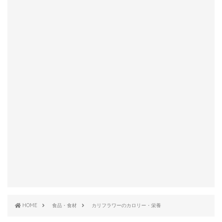
HOME
食品・食材
カリフラワーのカロリー・栄養