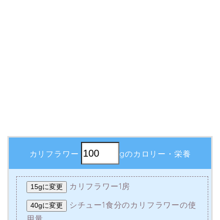
カリフラワー
gのカロリー・栄養
カリフラワー1房
15gに変更
シチュー1食分のカリフラワーの使
40gに変更
用量