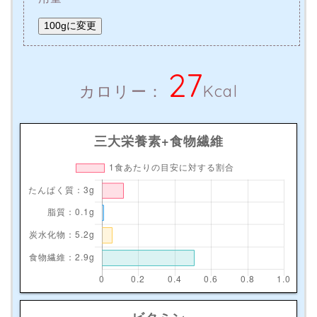
100gに変更
27
カロリー：
Kcal