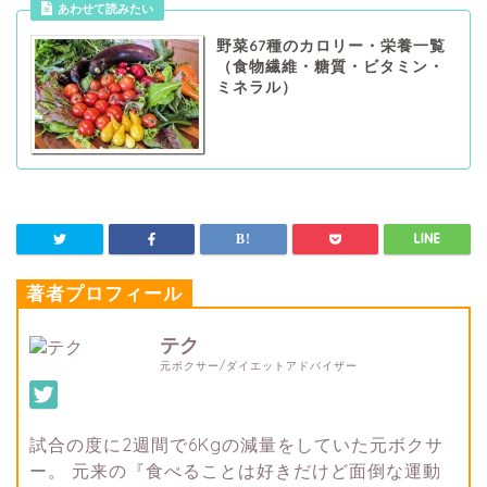
あわせて読みたい
野菜67種のカロリー・栄養一覧
（食物繊維・糖質・ビタミン・
ミネラル）
著者プロフィール
テク
元ボクサー/ダイエットアドバイザー
試合の度に2週間で6Kgの減量をしていた元ボクサ
ー。 元来の『食べることは好きだけど面倒な運動