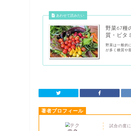
あわせて読みたい
野菜67
質・ビタ
野菜は一般的
が多く糖質や脂
著者プロフィール
試合の度に