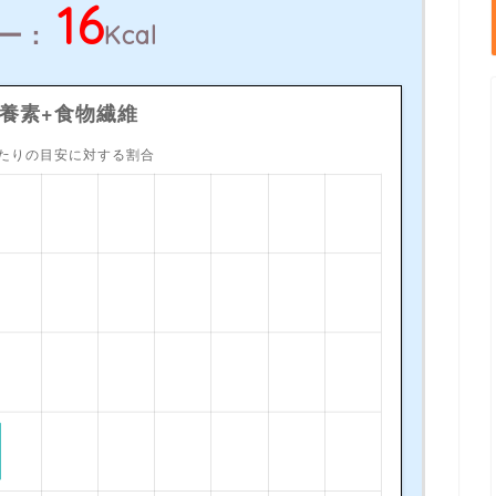
16
リー：
Kcal