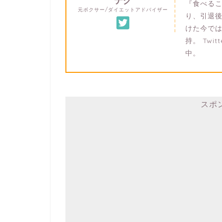
テク
『食べる
元ボクサー/ダイエットアドバイザー
り、引退後
けた今では
持。 Twitt
中。
スポ