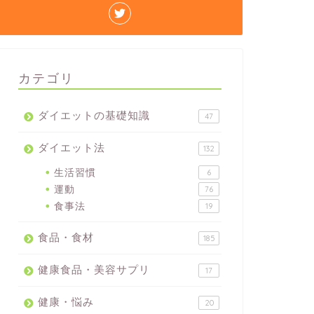
カテゴリ
ダイエットの基礎知識
47
ダイエット法
132
生活習慣
6
運動
76
食事法
19
食品・食材
185
健康食品・美容サプリ
17
健康・悩み
20