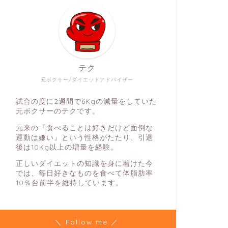
テク
元ボクサー/ダイエットアドバイザー
試合の度に2週間で6Kgの減量をしていた
元ボクサーのテクです。
元来の『食べることは好きだけど面倒な
運動は嫌い』という性格がたたり、引退
後は10Kg以上の増量を経験。
正しいダイエットの知識を身に着けた今
では、毎日好きなものを食べて体脂肪率
10％台前半を維持しています。
＼ Follow me ／