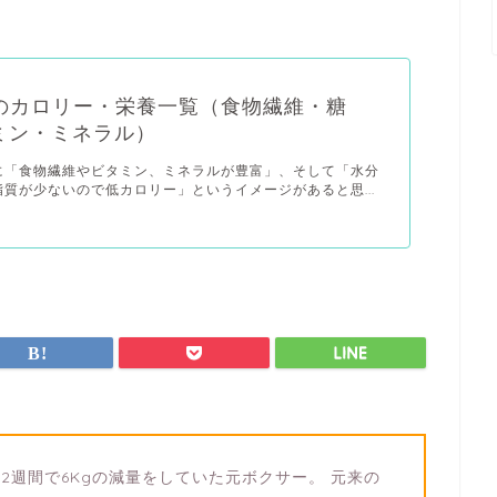
種のカロリー・栄養一覧（食物繊維・糖
ミン・ミネラル）
に「食物繊維やビタミン、ミネラルが豊富」、そして「水分
質が少ないので低カロリー」というイメージがあると思...
2週間で6Kgの減量をしていた元ボクサー。 元来の