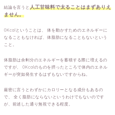
人工甘味料で太ることはまずありえ
結論を言うと
ません。
0Kcalということは、
体を動かすためのエネルギーに
なることもなければ、体脂肪になることもないという
こと。
体脂肪は余剰分のエネルギーを蓄積する際に増えるの
ですが、
0Kcalのものを摂ったところで体内のエネル
ギーが突如発生するはずもないですからね。
厳密に言うとわずかにカロリーとなる成分もあるの
で、
全く脂肪にならないというわけでもないのです
が、前述した通り無視できる程度。