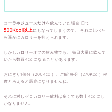
コーラやジュースだけ
を飲んでいた場合1日で
500Kcal以上
にもなってしまうので、
それに比べた
ら遥かにカロリーを抑えられます。
しかしカロリーオフの飲み物でも、
毎日大量に飲んで
いたら数百Kcalになることがあります。
おにぎり1個分（200Kcal）、ご飯1杯分（270Kcal）程
度と考えると馬鹿になりませんね。
それに対しゼロカロリー飲料は多くても数十Kcalにし
かなりません。