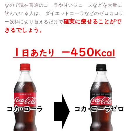
なので現在普通のコーラや甘いジュースなどを大量に
飲んでいる人は、
ダイエットコーラなどのゼロカロリ
確実に痩せることがで
ー飲料に切り替えるだけで
きるでしょう。