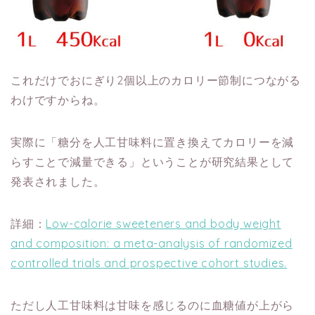
これだけでおにぎり2個以上のカロリー節制につながる
わけですからね。
実際に「糖分を人工甘味料に置き換えてカロリーを減
らすことで減量できる」ということが研究結果として
発表されました。
詳細：
Low-calorie sweeteners and body weight
and composition: a meta-analysis of randomized
controlled trials and prospective cohort studies.
ただし人工甘味料は甘味を感じるのに血糖値が上がら