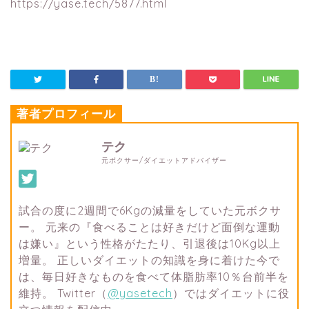
https://yase.tech/5877.html
著者プロフィール
テク
元ボクサー/ダイエットアドバイザー
試合の度に2週間で6Kgの減量をしていた元ボクサ
ー。 元来の『食べることは好きだけど面倒な運動
は嫌い』という性格がたたり、引退後は10Kg以上
増量。 正しいダイエットの知識を身に着けた今で
は、毎日好きなものを食べて体脂肪率10％台前半を
維持。 Twitter（
@yasetech
）ではダイエットに役