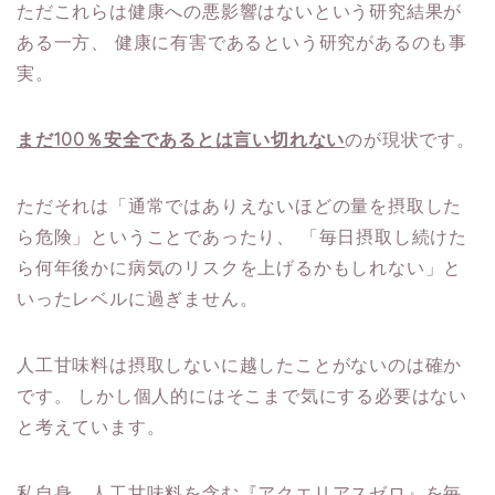
ただこれらは健康への悪影響はないという研究結果が
ある一方、
健康に有害であるという研究があるのも事
実。
まだ100％安全であるとは言い切れない
のが現状です。
ただそれは「通常ではありえないほどの量を摂取した
ら危険」ということであったり、
「毎日摂取し続けた
ら何年後かに病気のリスクを上げるかもしれない」と
いったレベルに過ぎません。
人工甘味料は摂取しないに越したことがないのは確か
です。
しかし個人的にはそこまで気にする必要はない
と考えています。
私自身、人工甘味料を含む『アクエリアスゼロ』を毎