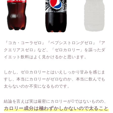
『コカ・コーラゼロ』『ペプシストロングゼロ』『ア
クエリアスゼロ』など、「ゼロカロリー」を謳ったダ
イエット飲料はよく見かけるかと思います。
しかし、ゼロカロリーとはいえしっかり甘みを感じま
すし、本当にカロリーがゼロなのか、本当に飲んでも
太らないのか不安になるものです。
結論を言えば実は厳密にカロリーが0ではないものの、
カロリー成分は極わずかしかないので太ること