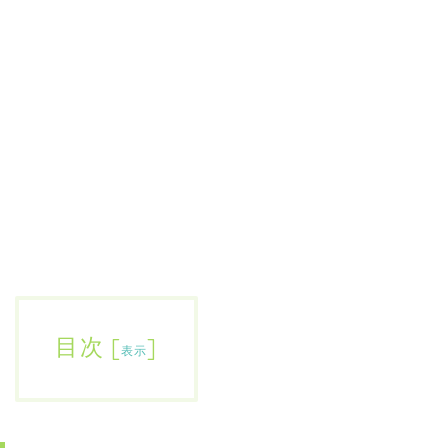
目次
[
]
表示