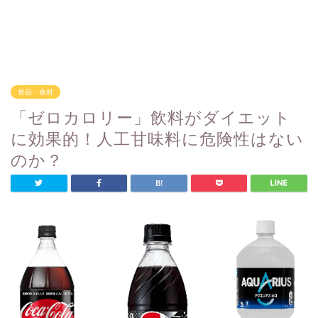
食品・食材
「ゼロカロリー」飲料がダイエット
に効果的！人工甘味料に危険性はない
のか？