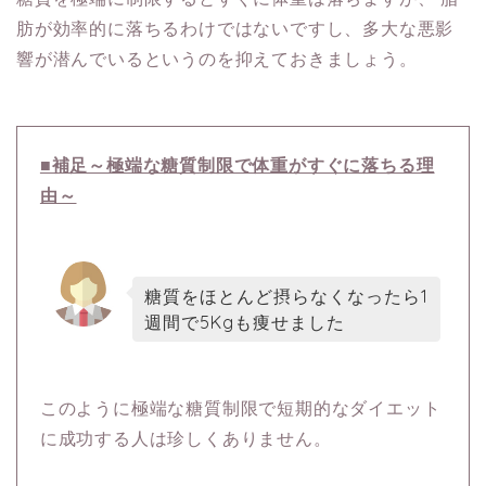
肪が効率的に落ちるわけではないですし、多大な悪影
響が潜んでいるというのを抑えておきましょう。
■補足～極端な糖質制限で体重がすぐに落ちる理
由～
糖質をほとんど摂らなくなったら1
週間で5Kgも痩せました
このように極端な糖質制限で短期的なダイエット
に成功する人は珍しくありません。