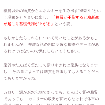
糖質以外の物質からエネルギーを生み出す“糖新生”とい
う現象を引き合いに出し、
「糖質が不足すると糖新生
が起こり基礎代謝が上がる」
という説。
もしかしたらこれらについて聞いたことがあるかもし
れませんが、
複雑な説の割に明確な根拠やデータがあ
るわけではないので気にしないでください。
脂質やたんぱく質だって摂りすぎれば脂肪になります
し、
その量によっては糖質を制限しても太ることだっ
てありますからね。
カロリー源が炭水化物であっても、たんぱく質や脂質
であっても、
カロリーの収支が変わらなければ体重の