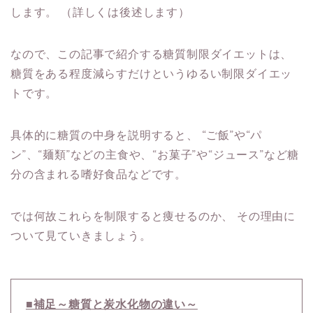
します。
（詳しくは後述します）
なので、この記事で紹介する糖質制限ダイエットは、
糖質をある程度減らすだけというゆるい制限ダイエッ
トです。
具体的に糖質の中身を説明すると、
“ご飯”や“パ
ン”、“麺類”などの主食や、“お菓子”や“ジュース”など糖
分の含まれる嗜好食品などです。
では何故これらを制限すると痩せるのか、
その理由に
ついて見ていきましょう。
■補足～糖質と炭水化物の違い～