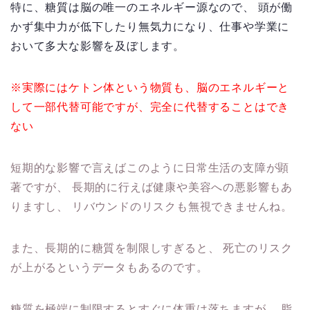
特に、糖質は脳の唯一のエネルギー源なので、
頭が働
かず集中力が低下したり無気力になり、仕事や学業に
おいて多大な影響を及ぼします。
※実際にはケトン体という物質も、脳のエネルギーと
して一部代替可能ですが、完全に代替することはでき
ない
短期的な影響で言えばこのように日常生活の支障が顕
著ですが、
長期的に行えば健康や美容への悪影響もあ
りますし、
リバウンドのリスクも無視できませんね。
また、長期的に糖質を制限しすぎると、
死亡のリスク
が上がるというデータもあるのです。
糖質を極端に制限するとすぐに体重は落ちますが、
脂