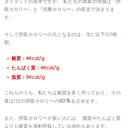
ダイエットの基本ですが、
私たちの体重の増減は『摂
取カロリー』と『消費カロリー』の収支で決まりま
す。
そして摂取カロリーの元となるのは、主に以下の3種
類。
糖質：4Kcal/g
たんぱく質：4Kcal/g
脂質：9Kcal/g
これらのうち、私たちは糖質を多く摂っており、
その
60％
量は1日の摂取カロリーの
を占めます。
また、摂取カロリーが多い人には、
脂質やたんぱく質
よりも糖質を過剰摂取している傾向もあります。