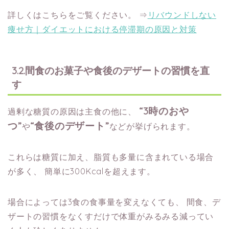
詳しくはこちらをご覧ください。
⇒
リバウンドしない
痩せ方｜ダイエットにおける停滞期の原因と対策
3.2.間食のお菓子や食後のデザートの習慣を直
す
“3時のおや
過剰な糖質の原因は主食の他に、
つ”
“食後のデザート”
や
などが挙げられます。
これらは糖質に加え、脂質も多量に含まれている場合
が多く、
簡単に300Kcalを超えます。
場合によっては3食の食事量を変えなくても、
間食、デ
ザートの習慣をなくすだけで体重がみるみる減ってい