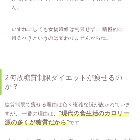
ん。
いずれにしても食物繊維は制限せず、
積極的に
摂るべきというのは変わりませんからね。
2.何故糖質制限ダイエットが痩せるの
か？
糖質制限で痩せる理由は色々複雑な説が説かれていま
“現代の食生活のカロリー
すが、
一番の理由は、
源の多くが糖質だから”
です。