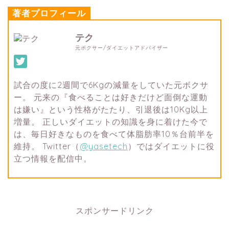
著者プロフィール
テク
元ボクサー/ダイエットアドバイザー
試合の度に2週間で6Kgの減量をしていた元ボクサ
ー。 元来の『食べることは好きだけど面倒な運動
は嫌い』という性格がたたり、引退後は10Kg以上
増量。 正しいダイエットの知識を身に着けた今で
は、毎日好きなものを食べて体脂肪率10％台前半を
維持。 Twitter（
@yasetech
）ではダイエットに役
立つ情報を配信中。
スポンサードリンク