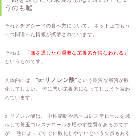
うのも嘘
それとチアシードの食べ方について、
ネット上でもう
一つ間違った情報が拡散されています。
それは、
「熱を通したら重要な栄養素が損なわれる」
というものです。
“α-リノレン酸”
具体的には、
という良質な脂質が酸
化してしまい、
体に悪い栄養素になってしまうと言わ
れています。
α-リノレン酸は、
中性脂肪や悪玉コレステロールを減
らして善玉コレステロールを増やす性質があるのです
が、
熱によってすぐに酸化しやすいという欠点もある