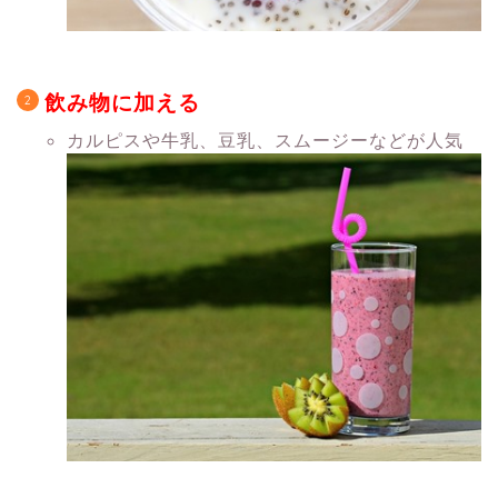
飲み物に加える
カルピスや牛乳、豆乳、スムージーなどが人気