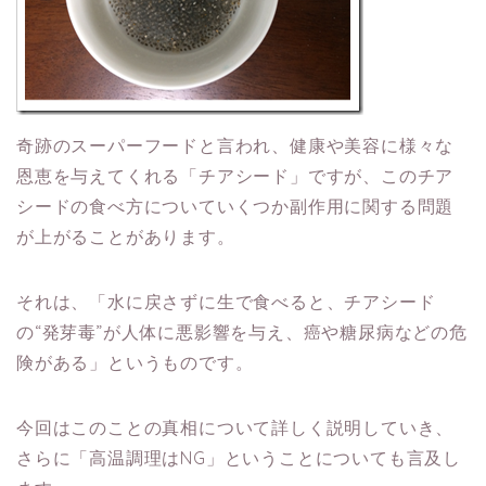
奇跡のスーパーフードと言われ、健康や美容に様々な
恩恵を与えてくれる「チアシード」ですが、このチア
シードの食べ方についていくつか副作用に関する問題
が上がることがあります。
それは、「水に戻さずに生で食べると、チアシード
の“発芽毒”が人体に悪影響を与え、癌や糖尿病などの危
険がある」というものです。
今回はこのことの真相について詳しく説明していき、
さらに「高温調理はNG」ということについても言及し