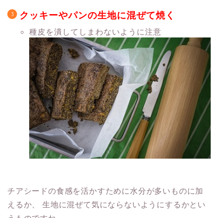
クッキーやパンの生地に混ぜて焼く
種皮を潰してしまわないように注意
チアシードの食感を活かすために水分が多いものに加
えるか、
生地に混ぜて気にならないようにするかとい