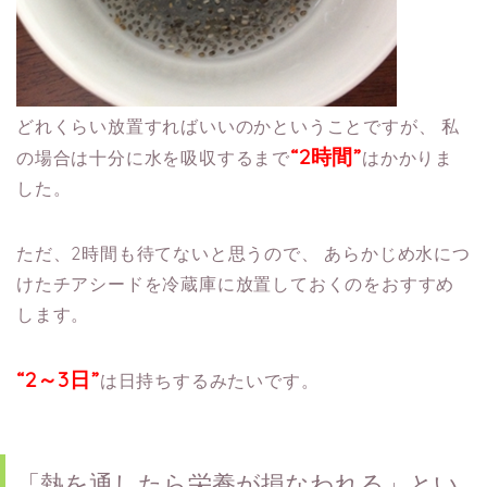
どれくらい放置すればいいのかということですが、
私
“2時間”
の場合は十分に水を吸収するまで
はかかりま
した。
ただ、2時間も待てないと思うので、
あらかじめ水につ
けたチアシードを冷蔵庫に放置しておくのをおすすめ
します。
“2～3日”
は日持ちするみたいです。
「熱を通したら栄養が損なわれる」とい