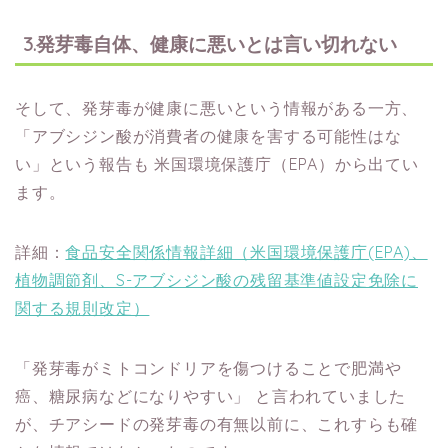
3.発芽毒自体、健康に悪いとは言い切れない
そして、発芽毒が健康に悪いという情報がある一方、
「アブシジン酸が消費者の健康を害する可能性はな
い」という報告も
米国環境保護庁（EPA）から出てい
ます。
詳細：
食品安全関係情報詳細（米国環境保護庁(EPA)、
植物調節剤、S-アブシジン酸の残留基準値設定免除に
関する規則改定）
「発芽毒がミトコンドリアを傷つけることで肥満や
癌、糖尿病などになりやすい」
と言われていました
が、チアシードの発芽毒の有無以前に、これすらも確