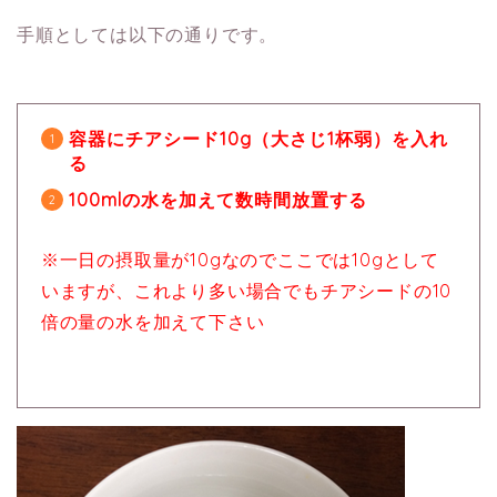
手順としては以下の通りです。
容器にチアシード10g（大さじ1杯弱）を入れ
る
100mlの水を加えて数時間放置する
※一日の摂取量が10gなのでここでは10gとして
いますが、これより多い場合でもチアシードの10
倍の量の水を加えて下さい