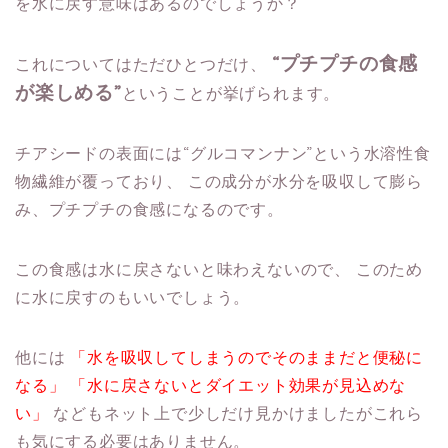
を水に戻す意味はあるのでしょうか？
“プチプチの食感
これについてはただひとつだけ、
が楽しめる”
ということが挙げられます。
チアシードの表面には“グルコマンナン”という水溶性食
物繊維が覆っており、
この成分が水分を吸収して膨ら
み、プチプチの食感になるのです。
この食感は水に戻さないと味わえないので、
このため
に水に戻すのもいいでしょう。
他には
「水を吸収してしまうのでそのままだと便秘に
なる」
「水に戻さないとダイエット効果が見込めな
い」
などもネット上で少しだけ見かけましたがこれら
も気にする必要はありません。