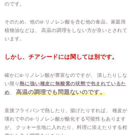
のです。
そのため、他のα-リノレン酸を含む他の食品、家庭用
植物油などは、
高温の調理をしない方が良いとされて
います。
しかし、チアシードには関しては別です。
確かにα-リノレン酸が豊富なのですが、
潰したりしな
い限り
熱に強い種皮に無酸素の状態で包まれているた
高温の調理でも問題ないのです。
め
、
直接フライパンで熱したり、揚げたりすれば、
種皮が
壊れて中のα-リノレン酸が酸化する可能性もあります
が、
クッキー生地に入れたり、料理に添えたりする程