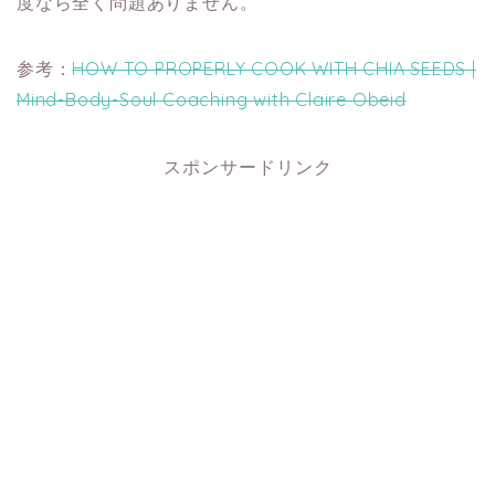
度なら全く問題ありません。
参考：
HOW TO PROPERLY COOK WITH CHIA SEEDS |
Mind-Body-Soul Coaching with Claire Obeid
スポンサードリンク