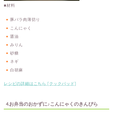
■材料
豚バラ肉薄切り
こんにゃく
醤油
みりん
砂糖
ネギ
白胡麻
レシピの詳細はこちら [クックパッド]
4.お弁当のおかずに♪こんにゃくのきんぴら