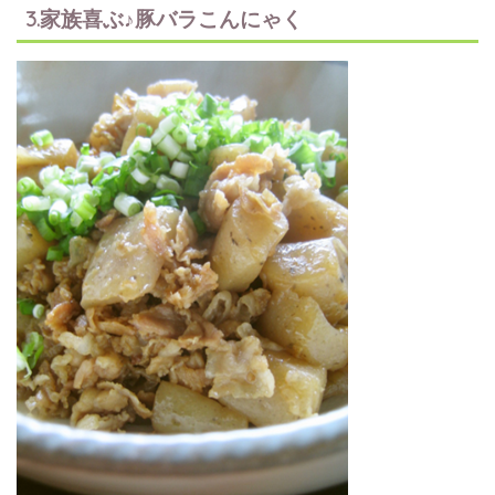
3.家族喜ぶ♪豚バラこんにゃく