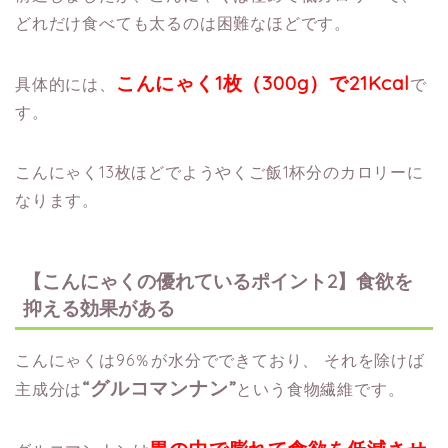
どれだけ食べても太るのは困難なほどです。
こんにゃく1枚（300g）で21Kcal
具体的には、
で
す。
こんにゃく13枚ほどでようやくご飯1杯分のカロリーに
なります。
【こんにゃくの優れているポイント2】食欲を
抑える効果がある
こんにゃくは96％が水分でできており、
それを除けば
“グルコマンナン”
主成分は
という食物繊維です。