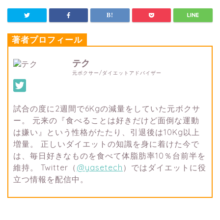
著者プロフィール
テク
元ボクサー/ダイエットアドバイザー
試合の度に2週間で6Kgの減量をしていた元ボクサ
ー。 元来の『食べることは好きだけど面倒な運動
は嫌い』という性格がたたり、引退後は10Kg以上
増量。 正しいダイエットの知識を身に着けた今で
は、毎日好きなものを食べて体脂肪率10％台前半を
維持。 Twitter（
@yasetech
）ではダイエットに役
立つ情報を配信中。