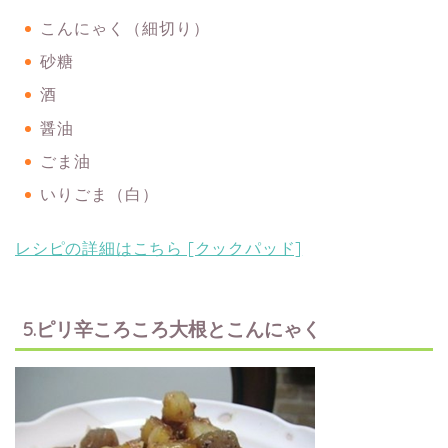
こんにゃく（細切り）
砂糖
酒
醤油
ごま油
いりごま（白）
レシピの詳細はこちら [クックパッド]
5.ピリ辛ころころ大根とこんにゃく