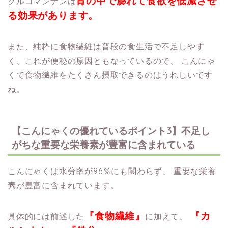
胃の中で膨れて食欲を低減させ
グルコマンナンは
る効果があります。
また、純粋に食物繊維は普段の食生活で不足しやす
く、これが便秘の原因ともなっているので、
こんにゃ
くで食物繊維をたくさん摂取できるのはうれしいです
ね。
【こんにゃくの優れているポイント3】不足し
がちな重要な栄養素が豊富に含まれている
こんにゃくは水分率が96％にも関わらず、
重要な栄養
素が豊富に含まれています。
『食物繊維』
『カ
具体的には前述した
に加えて、