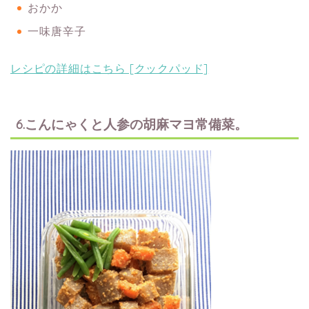
おかか
一味唐辛子
レシピの詳細はこちら [クックパッド]
6.こんにゃくと人参の胡麻マヨ常備菜。