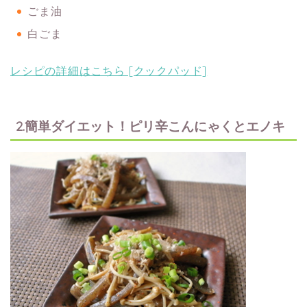
ごま油
白ごま
レシピの詳細はこちら [クックパッド]
2.簡単ダイエット！ピリ辛こんにゃくとエノキ