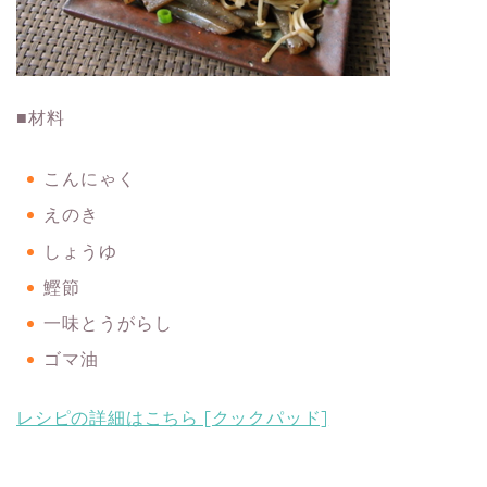
■材料
こんにゃく
えのき
しょうゆ
鰹節
一味とうがらし
ゴマ油
レシピの詳細はこちら [クックパッド]