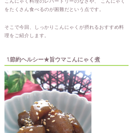
こんにゃく料理のレパートリーのなさや、
こんにゃく
をたくさん食べるのが困難だという点です。
そこで今回、しっかりこんにゃくが摂れるおすすめ料
理をご紹介します。
1.節約ヘルシー★旨ウマこんにゃく煮