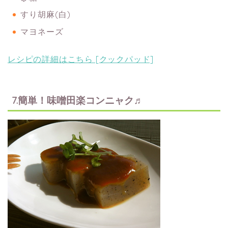
すり胡麻(白)
マヨネーズ
レシピの詳細はこちら [クックパッド]
7.簡単！味噌田楽コンニャク♬