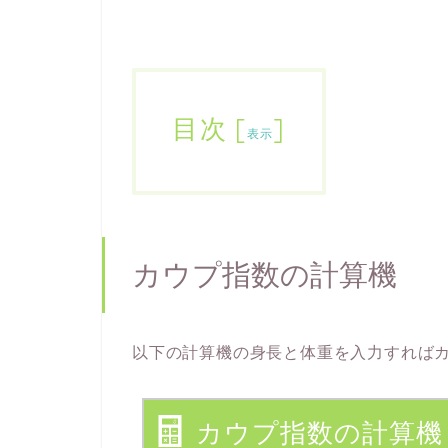
目次
[
]
表示
カウプ指数の計算機
以下の計算機の身長と体重を入力すれば
カウプ指数の計算機