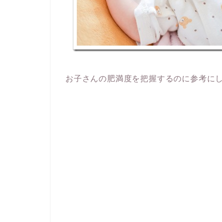
お子さんの肥満度を把握するのに参考に