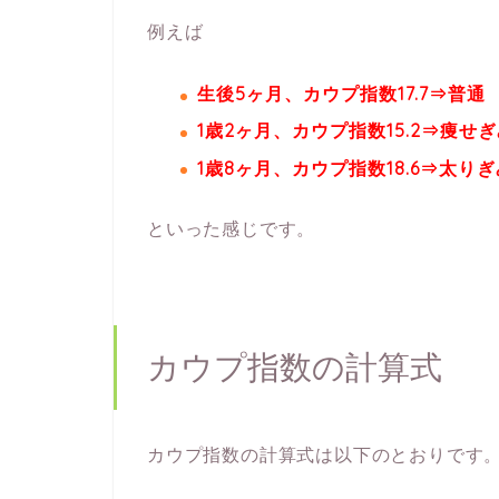
例えば
生後5ヶ月、カウプ指数17.7⇒普通
1歳2ヶ月、カウプ指数15.2⇒痩せ
1歳8ヶ月、カウプ指数18.6⇒太りぎ
といった感じです。
カウプ指数の計算式
カウプ指数の計算式は以下のとおりです