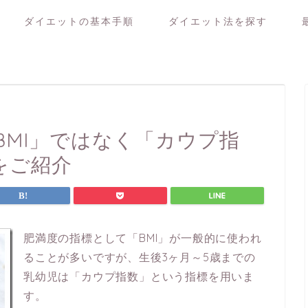
ダイエットの基本手順
ダイエット法を探す
BMI」ではなく「カウプ指
をご紹介
肥満度の指標として「BMI」が一般的に使われ
ることが多いですが、生後3ヶ月～5歳までの
乳幼児は「カウプ指数」という指標を用いま
す。