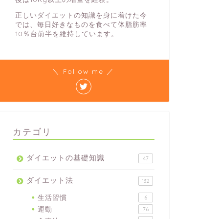
正しいダイエットの知識を身に着けた今
では、毎日好きなものを食べて体脂肪率
10％台前半を維持しています。
＼ Follow me ／
カテゴリ
ダイエットの基礎知識
47
ダイエット法
132
生活習慣
6
運動
76