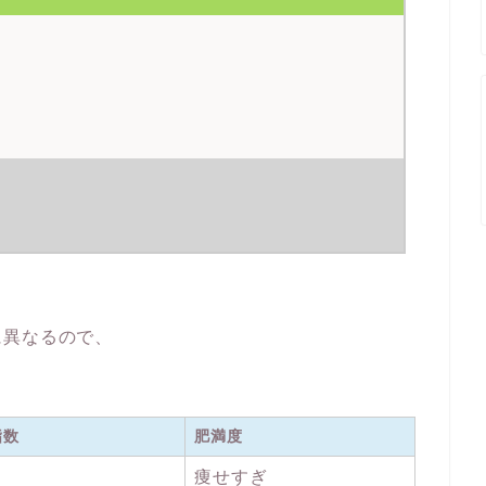
に異なるので、
指数
肥満度
痩せすぎ