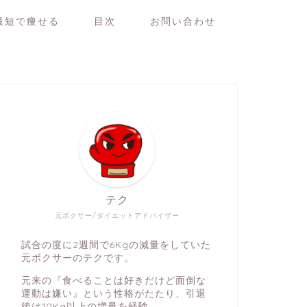
最短で痩せる
目次
お問い合わせ
テク
元ボクサー/ダイエットアドバイザー
試合の度に2週間で6Kgの減量をしていた
元ボクサーのテクです。
元来の『食べることは好きだけど面倒な
運動は嫌い』という性格がたたり、引退
後は10Kg以上の増量を経験。