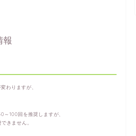
情報
が変わりますが、
0～100回を推奨しますが、
費できません。