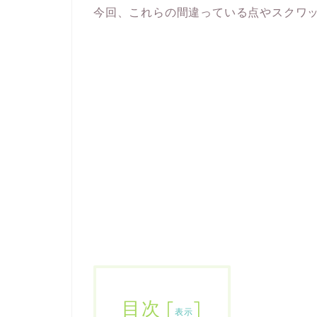
今回、これらの間違っている点やスクワ
目次
[
]
表示