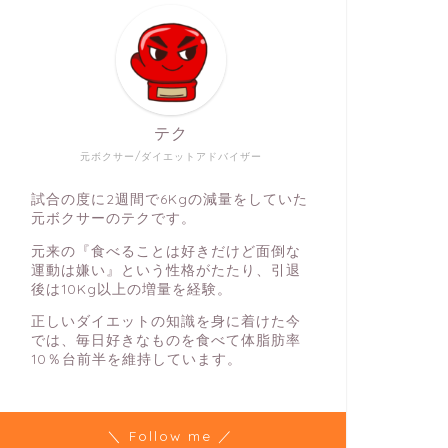
テク
元ボクサー/ダイエットアドバイザー
試合の度に2週間で6Kgの減量をしていた
元ボクサーのテクです。
元来の『食べることは好きだけど面倒な
運動は嫌い』という性格がたたり、引退
後は10Kg以上の増量を経験。
正しいダイエットの知識を身に着けた今
では、毎日好きなものを食べて体脂肪率
10％台前半を維持しています。
＼ Follow me ／