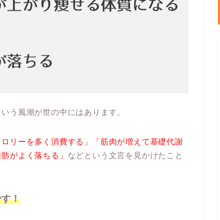
という風潮が世の中にはあります。
カロリーを多く消費する」「筋肉が増えて基礎代謝
脂肪がよく落ちる」
などという文言を見かけたこと
です！