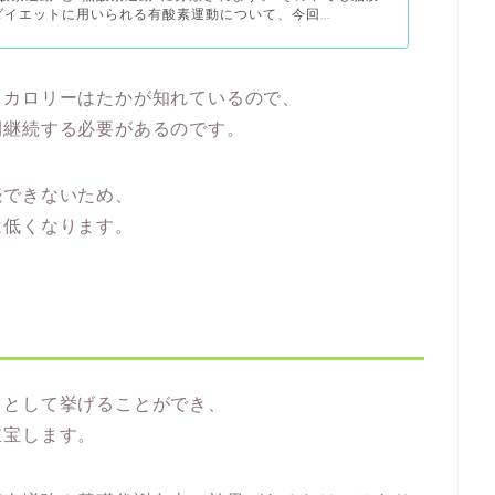
イエットに用いられる有酸素運動について、今回...
るカロリーはたかが知れているので、
間継続する必要があるのです。
続できないため、
は低くなります。
目として挙げることができ、
重宝します。