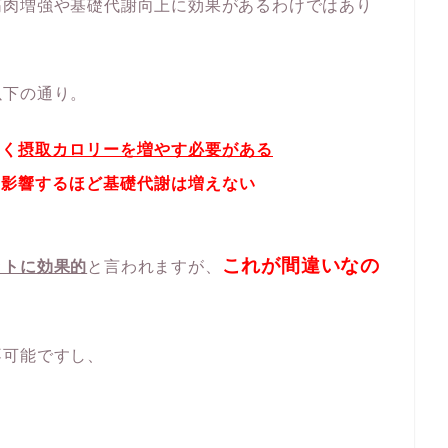
筋肉増強や基礎代謝向上に効果があるわけではあり
以下の通り。
なく
摂取カロリーを増やす必要がある
に影響するほど基礎代謝は増えない
これが間違いなの
ットに効果的
と言われますが、
不可能ですし、