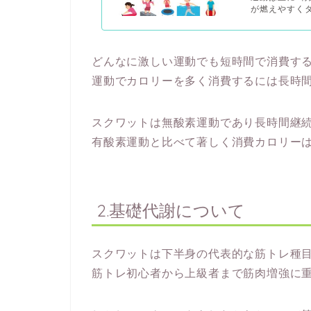
が燃えやすくダ
どんなに激しい運動でも短時間で消費す
運動でカロリーを多く消費するには長時
スクワットは無酸素運動であり長時間継
有酸素運動と比べて著しく消費カロリー
2.基礎代謝について
スクワットは下半身の代表的な筋トレ種
筋トレ初心者から上級者まで筋肉増強に