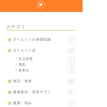
カテゴリ
ダイエットの基礎知識
47
ダイエット法
132
生活習慣
6
運動
76
食事法
19
食品・食材
185
健康食品・美容サプリ
17
健康・悩み
20