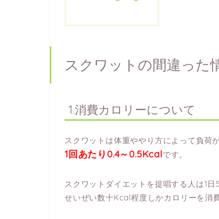
スクワットの間違った
1.消費カロリーについて
スクワットは体重ややり方によって負荷
1回あたり0.4～0.5Kcal
です。
スクワットダイエットを提唱する人は1日5
せいぜい数十Kcal程度しかカロリーを消