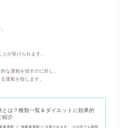
す。
、
ことが挙げられます。
発的な運動を指すのに対し、
きる運動を指します。
動とは？種類一覧＆ダイエットに効果的
ご紹介
酸素運動”と“無酸素運動”に分類されます。 その中でも脂肪