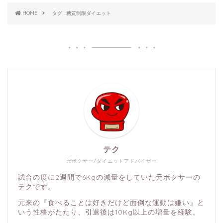
HOME
タグ : 糖質制限ダイエット
テク
元ボクサー/ダイエットアドバイザー
試合の度に2週間で6Kgの減量をしていた元ボクサーの
テクです。
元来の『食べることは好きだけど面倒な運動は嫌い』と
いう性格がたたり、引退後は10Kg以上の増量を経験。