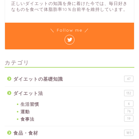
正しいダイエットの知識を身に着けた今では、毎日好き
なものを食べて体脂肪率10％台前半を維持しています。
＼ Follow me ／
カテゴリ
ダイエットの基礎知識
47
ダイエット法
132
生活習慣
6
運動
76
食事法
19
食品・食材
185