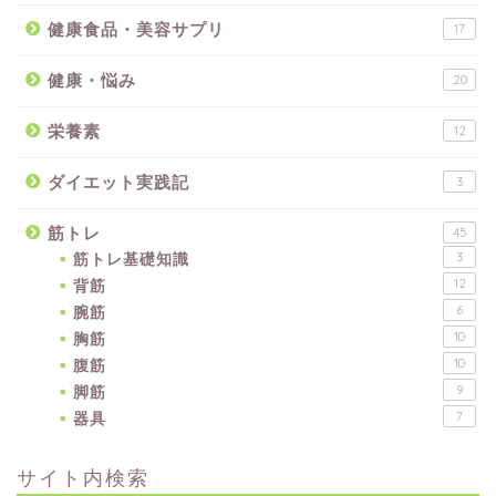
健康食品・美容サプリ
17
健康・悩み
20
栄養素
12
ダイエット実践記
3
筋トレ
45
筋トレ基礎知識
3
背筋
12
腕筋
6
胸筋
10
腹筋
10
脚筋
9
器具
7
サイト内検索