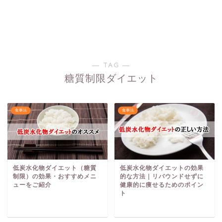
― TAG ―
糖質制限ダイエット
食事法
食事法
低炭水化物ダイエット（糖質
低炭水化物ダイエットの効果
制限）の効果・おすすめメニ
的な方法｜リバウンドせずに
ューをご紹介
健康的に痩せるためのポイン
ト