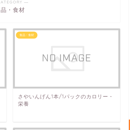
CATEGORY ―
食品・食材
食品・食材
・
さやいんげん1本/1パックのカロリー・
栄養