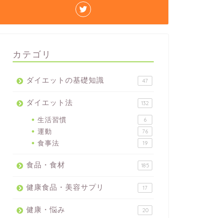
カテゴリ
ダイエットの基礎知識
47
ダイエット法
132
生活習慣
6
運動
76
食事法
19
食品・食材
185
健康食品・美容サプリ
17
健康・悩み
20