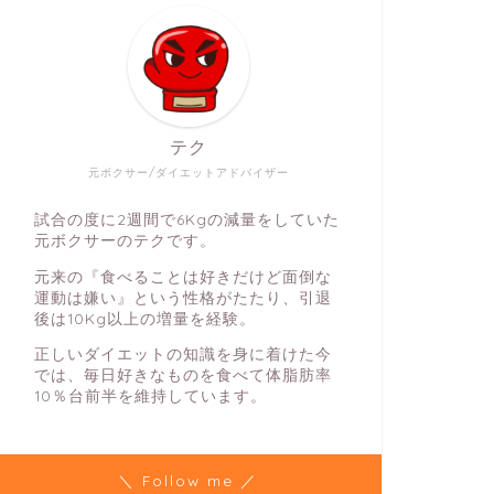
テク
元ボクサー/ダイエットアドバイザー
試合の度に2週間で6Kgの減量をしていた
元ボクサーのテクです。
元来の『食べることは好きだけど面倒な
運動は嫌い』という性格がたたり、引退
後は10Kg以上の増量を経験。
正しいダイエットの知識を身に着けた今
では、毎日好きなものを食べて体脂肪率
10％台前半を維持しています。
＼ Follow me ／