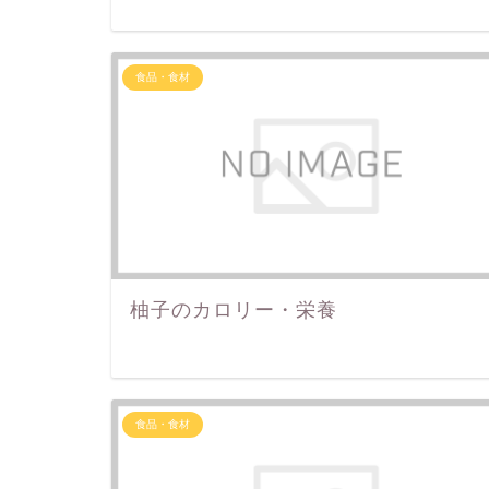
食品・食材
柚子のカロリー・栄養
食品・食材