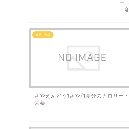
― 
食品・食材
さやえんどう1さや/1食分のカロリー
栄養