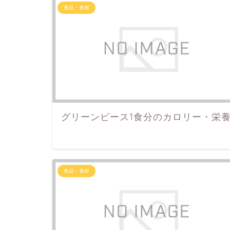
食品・食材
グリーンピース1食分のカロリー・栄
食品・食材