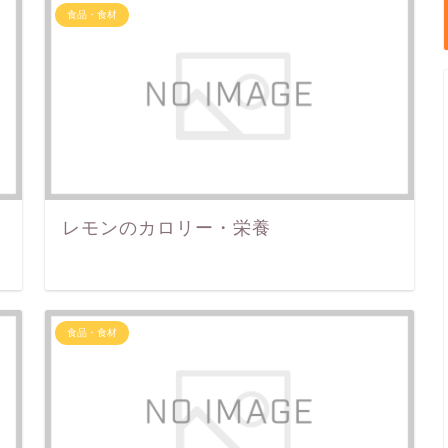
食品・食材
養
レモンのカロリー・栄養
食品・食材