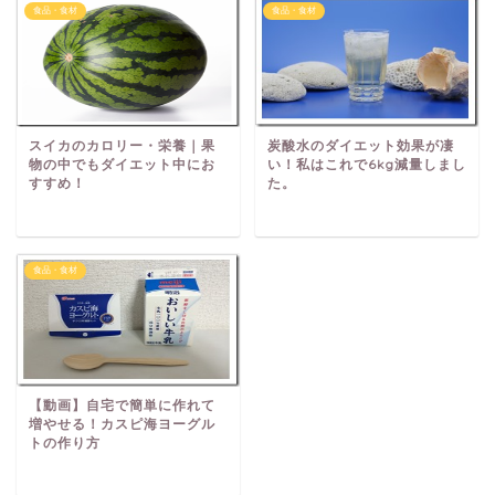
食品・食材
食品・食材
スイカのカロリー・栄養｜果
炭酸水のダイエット効果が凄
物の中でもダイエット中にお
い！私はこれで6kg減量しまし
すすめ！
た。
食品・食材
【動画】自宅で簡単に作れて
増やせる！カスピ海ヨーグル
トの作り方