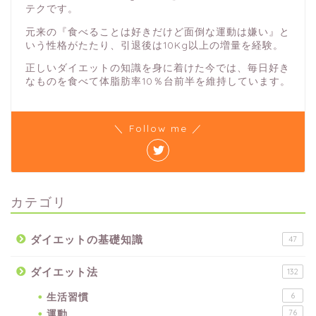
テクです。
元来の『食べることは好きだけど面倒な運動は嫌い』と
いう性格がたたり、引退後は10Kg以上の増量を経験。
正しいダイエットの知識を身に着けた今では、毎日好き
なものを食べて体脂肪率10％台前半を維持しています。
＼ Follow me ／
カテゴリ
ダイエットの基礎知識
47
ダイエット法
132
生活習慣
6
運動
76