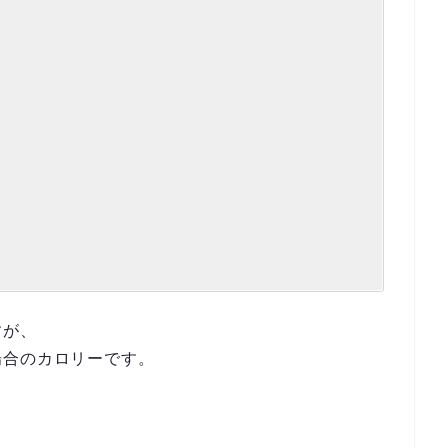
すが、
場合のカロリーです。