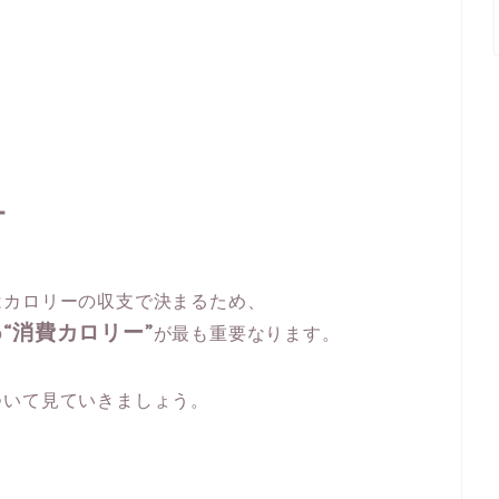
ー
はカロリーの収支で決まるため、
“消費カロリー”
の
が最も重要なります。
ついて見ていきましょう。