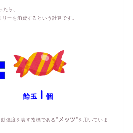
ったら、
ロリーを消費するという計算です。
“メッツ”
運動強度を表す指標である
を用いていま