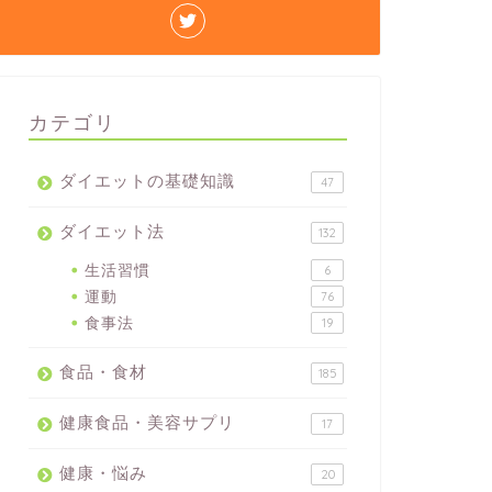
カテゴリ
ダイエットの基礎知識
47
ダイエット法
132
生活習慣
6
運動
76
食事法
19
食品・食材
185
健康食品・美容サプリ
17
健康・悩み
20