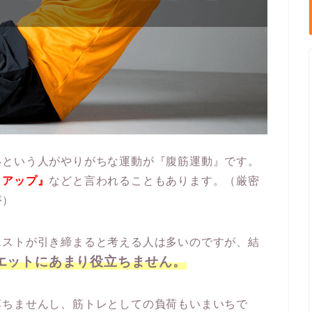
いという人がやりがちな運動が『腹筋運動』です。
トアップ』
などと言われることもあります。（厳密
が）
エストが引き締まると考える人は多いのですが、結
エットにあまり役立ちません。
落ちませんし、筋トレとしての負荷もいまいちで