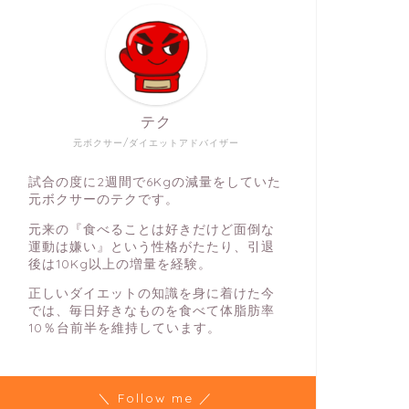
テク
元ボクサー/ダイエットアドバイザー
試合の度に2週間で6Kgの減量をしていた
元ボクサーのテクです。
元来の『食べることは好きだけど面倒な
運動は嫌い』という性格がたたり、引退
後は10Kg以上の増量を経験。
正しいダイエットの知識を身に着けた今
では、毎日好きなものを食べて体脂肪率
10％台前半を維持しています。
＼ Follow me ／