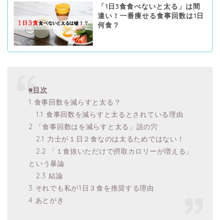
「1日3食食べないと太る」は間
違い！一番痩せる食事回数は1日
何食？
■目次
1 食事回数を減らすと太る？
1.1 食事回数を減らすと太るとされている理由
2 「食事回数はを減らすと太る」説の穴
2.1 力士が１日２食なのは太るためではない！
2.2 「１食抜いただけで摂取カロリーが増える」
という暴論
2.3 結論
3 それでも私が1日３食を推奨する理由
4 あとがき