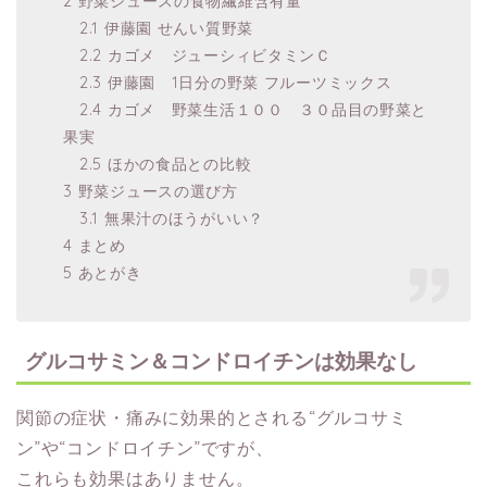
2 野菜ジュースの食物繊維含有量
2.1 伊藤園 せんい質野菜
2.2 カゴメ ジューシィビタミンＣ
2.3 伊藤園 1日分の野菜 フルーツミックス
2.4 カゴメ 野菜生活１００ ３０品目の野菜と
果実
2.5 ほかの食品との比較
3 野菜ジュースの選び方
3.1 無果汁のほうがいい？
4 まとめ
5 あとがき
グルコサミン＆コンドロイチンは効果なし
関節の症状・痛みに効果的とされる“グルコサミ
ン”や“コンドロイチン”ですが、
これらも効果はありません。