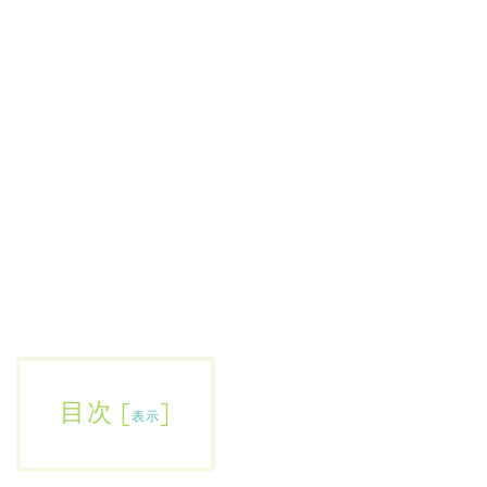
目次
[
]
表示