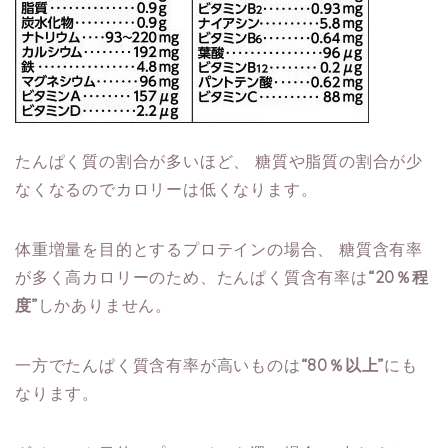
たんぱく質の割合が多いほど、
糖質や脂質の割合が少
なくなるのでカロリーは低くなります。
体重増量を目的とするプロテインの場合、
糖質含有率
が多く高カロリーのため、たんぱく質含有率は
“20％程
度”
しかありません。
一方でたんぱく質含有率が高いものは
“80％以上”
にも
なります。