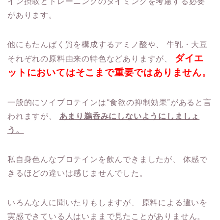
イン摂取とトレーニングのタイミングを考慮する必要
があります。
他にもたんぱく質を構成するアミノ酸や、
牛乳・大豆
ダイエ
それぞれの原料由来の特色などありますが、
ットにおいてはそこまで重要ではありません。
一般的にソイプロテインは“食欲の抑制効果”があると言
われますが、
あまり鵜呑みにしないようにしましょ
う。
私自身色んなプロテインを飲んできましたが、
体感で
きるほどの違いは感じませんでした。
いろんな人に聞いたりもしますが、
原料による違いを
実感できている人はいままで見たことがありません。