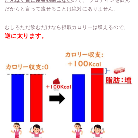
だからと言って痩せることは絶対にありません。
むしろただ飲むだけなら摂取カロリーは増えるので、
逆に太ります。