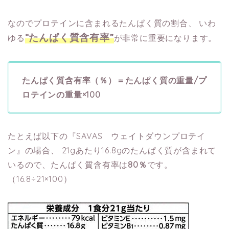
なのでプロテインに含まれるたんぱく質の割合、
いわ
“たんぱく質含有率”
ゆる
が非常に重要になります。
たんぱく質含有率（％）＝たんぱく質の重量/プ
ロテインの重量×100
たとえば以下の『SAVAS ウェイトダウンプロテイ
ン』の場合、
21gあたり16.8gのたんぱく質が含まれて
いるので、たんぱく質含有率は
80％
です。
（16.8÷21×100）