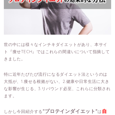
世の中には様々なインチキダイエットがあり、本サイ
ト『痩せTECH』ではこれらの間違いについて指摘して
きました。
特に近年たびたび流行になるダイエット法というのは
大抵が、1.痩せる根拠がない、2.健康や日常生活に大き
な影響が生じる、3.リバウンド必至、これらに分類され
ます。
“プロテインダイエット”
自
しかし今回紹介する
は