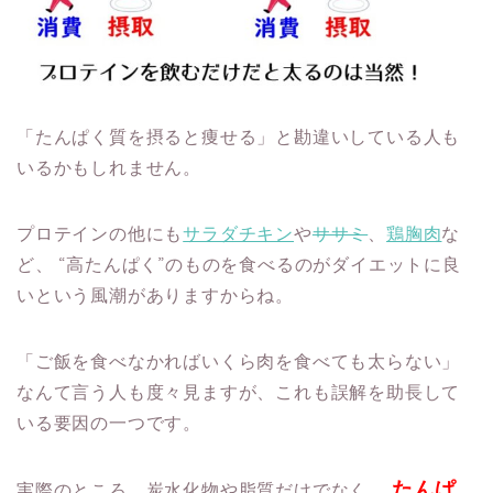
「たんぱく質を摂ると痩せる」と勘違いしている人も
いるかもしれません。
プロテインの他にも
サラダチキン
や
ササミ
、
鶏胸肉
な
ど、
“高たんぱく”のものを食べるのがダイエットに良
いという風潮がありますからね。
「ご飯を食べなかればいくら肉を食べても太らない」
なんて言う人も度々見ますが、これも誤解を助長して
いる要因の一つです。
たんぱ
実際のところ、炭水化物や脂質だけでなく、