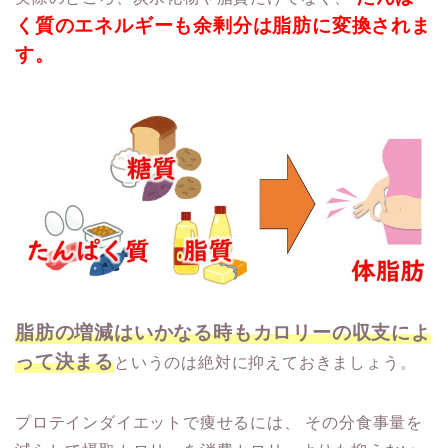
く質のエネルギーも余剰分は脂肪に変換されま
す。
脂肪の増減はいかなる時もカロリーの収支によ
って決まる
というのは絶対に抑えておきましょう。
プロテインダイエットで痩せるには、
その分食事量を