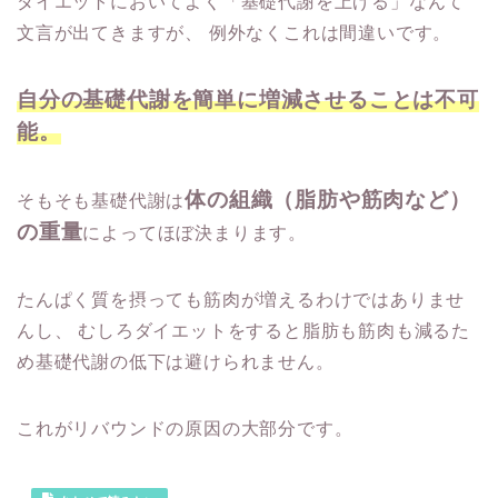
ダイエットにおいてよく「基礎代謝を上げる」なんて
文言が出てきますが、
例外なくこれは間違いです。
自分の基礎代謝を簡単に増減させることは不可
能。
体の組織（脂肪や筋肉など）
そもそも基礎代謝は
の重量
によってほぼ決まります。
たんぱく質を摂っても筋肉が増えるわけではありませ
んし、
むしろダイエットをすると脂肪も筋肉も減るた
め基礎代謝の低下は避けられません。
これがリバウンドの原因の大部分です。