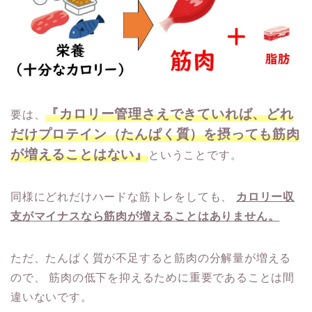
『カロリー管理さえできていれば、どれ
要は、
だけプロテイン（たんぱく質）を摂っても筋肉
が増えることはない』
ということです。
同様にどれだけハードな筋トレをしても、
カロリー収
支がマイナスなら筋肉が増えることはありません。
ただ、たんぱく質が不足すると筋肉の分解量が増える
ので、
筋肉の低下を抑えるために重要であることは間
違いないです。