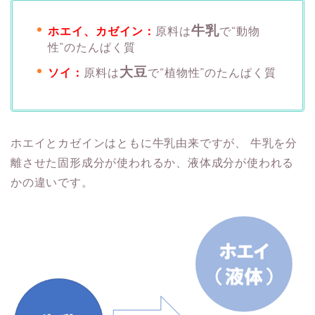
牛乳
ホエイ、カゼイン：
原料は
で“動物
性”のたんぱく質
大豆
ソイ：
原料は
で“植物性”のたんぱく質
ホエイとカゼインはともに牛乳由来ですが、
牛乳を分
離させた固形成分が使われるか、液体成分が使われる
かの違いです。