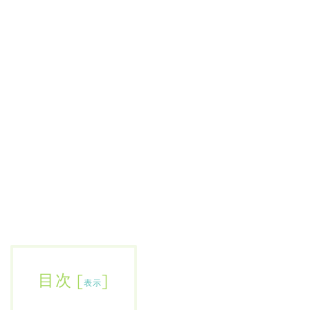
目次
[
]
表示